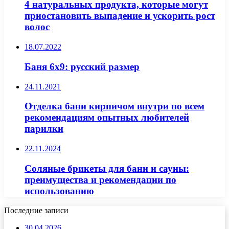
4 натуральных продукта, которые могут
приостановить выпадение и ускорить рост
волос
18.07.2022
Баня 6х9: русский размер
24.11.2021
Отделка бани кирпичом внутри по всем
рекомендациям опытных любителей
парилки
22.11.2024
Соляные брикеты для бани и сауны:
преимущества и рекомендации по
использованию
Последние записи
30.04.2026