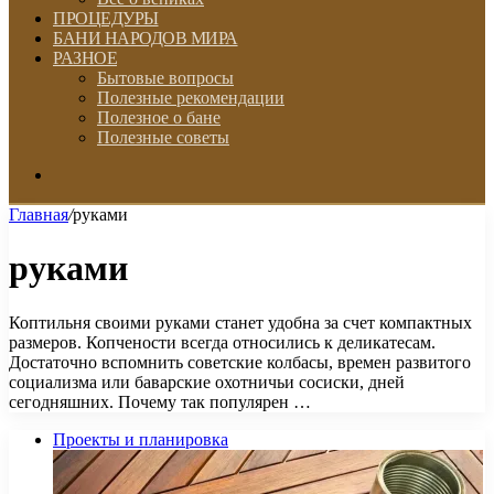
ПРОЦЕДУРЫ
БАНИ НАРОДОВ МИРА
РАЗНОЕ
Бытовые вопросы
Полезные рекомендации
Полезное о бане
Полезные советы
Искать
Главная
/
руками
руками
Коптильня своими руками станет удобна за счет компактных
размеров. Копчености всегда относились к деликатесам.
Достаточно вспомнить советские колбасы, времен развитого
социализма или баварские охотничьи сосиски, дней
сегодняшних. Почему так популярен …
Проекты и планировка