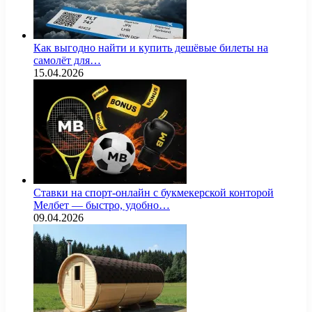
Как выгодно найти и купить дешёвые билеты на
самолёт для…
15.04.2026
Ставки на спорт-онлайн с букмекерской конторой
Мелбет — быстро, удобно…
09.04.2026