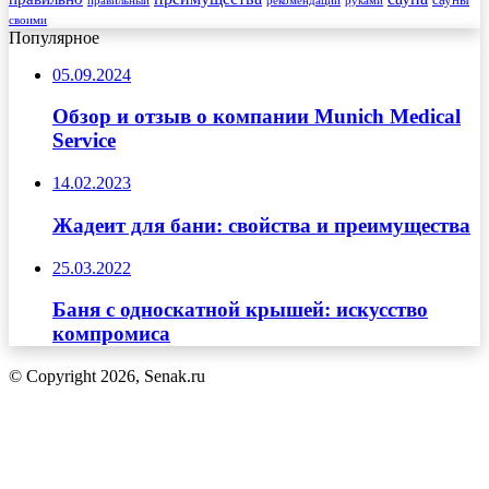
правильный
руками
своими
Популярное
05.09.2024
Обзор и отзыв о компании Munich Medical
Service
14.02.2023
Жадеит для бани: свойства и преимущества
25.03.2022
Баня с односкатной крышей: искусство
компромиса
© Copyright 2026, Senak.ru
Кнопка
«Наверх»