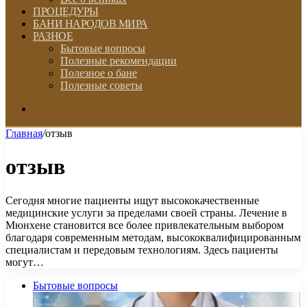
ПРОЦЕДУРЫ
БАНИ НАРОДОВ МИРА
РАЗНОЕ
Бытовые вопросы
Полезные рекомендации
Полезное о бане
Полезные советы
Искать
Главная
/
отзыв
отзыв
Сегодня многие пациенты ищут высококачественные
медицинские услуги за пределами своей страны. Лечение в
Мюнхене становится все более привлекательным выбором
благодаря современным методам, высококвалифицированным
специалистам и передовым технологиям. Здесь пациенты
могут…
Бытовые вопросы