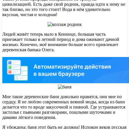
цивилизацией. Есть даже свой родник, правда идти к нему не
так близко, но это того стоит! Вода в нём удивительно
вкусная, чистая и холодная!
Людей живёт теперь мало в Кеннице, большая часть
приезжает только в летний период и дома оживают дачной
жизнью. Конечно, моё внимание больше всего привлекает
деревенская банька Олега.
Мне такие деревенские бани довольно нравятся, они мне по
сердцу. Я не люблю современных веяний моды, когда из бани
делается что то вроде закусочной и пивной. Где устраиваются
застолья с пьяными разговорами, пошлыми шуточками и
дамами лёгкого поведения.
Я убеждена: баня этот быть не должна! Испокон веков русская