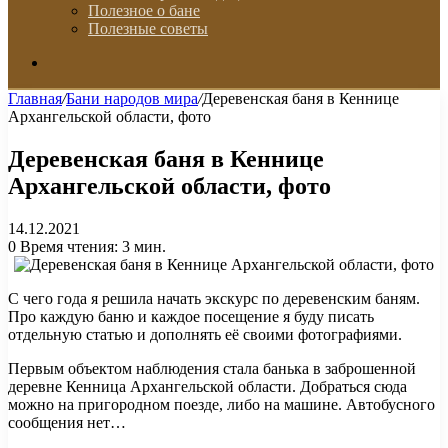
Полезное о бане
Полезные советы
Искать
Главная
/
Бани народов мира
/
Деревенская баня в Кеннице
Архангельской области, фото
Деревенская баня в Кеннице
Архангельской области, фото
14.12.2021
0
Время чтения: 3 мин.
С чего года я решила начать экскурс по деревенским баням.
Про каждую баню и каждое посещение я буду писать
отдельную статью и дополнять её своими фотографиями.
Первым объектом наблюдения стала банька в заброшенной
деревне Кенница Архангельской области. Добраться сюда
можно на пригородном поезде, либо на машине. Автобусного
сообщения нет…