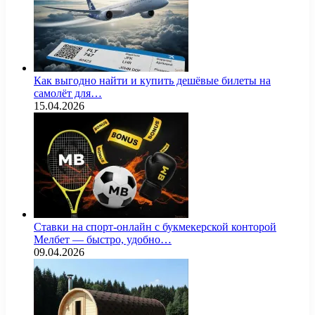
Как выгодно найти и купить дешёвые билеты на
самолёт для…
15.04.2026
Ставки на спорт-онлайн с букмекерской конторой
Мелбет — быстро, удобно…
09.04.2026