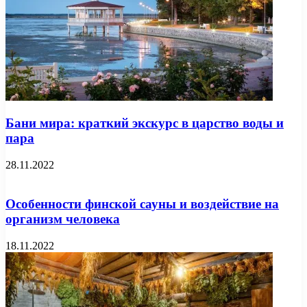
Бани мира: краткий экскурс в царство воды и
пара
28.11.2022
Особенности финской сауны и воздействие на
организм человека
18.11.2022