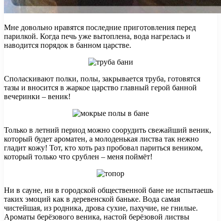
Мне довольно нравятся последние приготовления перед
парилкой. Когда печь уже вытоплена, вода нагрелась и
наводится порядок в банном царстве.
Споласкивают полки, полы, закрывается труба, готовятся
тазы и вносится в жаркое царство главный герой банной
вечеринки – веник!
Только в летний период можно соорудить свежайший веник,
который будет ароматен, а молоденькая листва так нежно
гладит кожу! Тот, кто хоть раз пробовал париться веником,
который только что срублен – меня поймёт!
Ни в сауне, ни в городской общественной бане не испытаешь
таких эмоций как в деревенской баньке. Вода самая
чистейшая, из родника, дрова сухие, пахучие, не гнилые.
Ароматы берёзового веника, настой берёзовой листвы