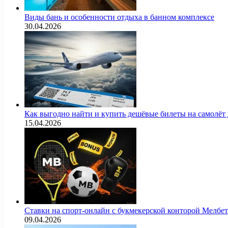
Виды бань и особенности отдыха в банном комплексе
30.04.2026
Как выгодно найти и купить дешёвые билеты на самолёт
15.04.2026
Ставки на спорт-онлайн с букмекерской конторой Мелбе
09.04.2026