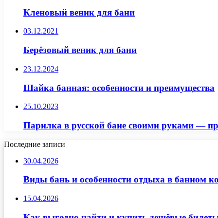
Кленовый веник для бани
03.12.2021
Берёзовый веник для бани
23.12.2024
Шайка банная: особенности и преимущества
25.10.2023
Парилка в русской бане своими руками — пр
Последние записи
30.04.2026
Виды бань и особенности отдыха в банном к
15.04.2026
Как выгодно найти и купить дешёвые билеты