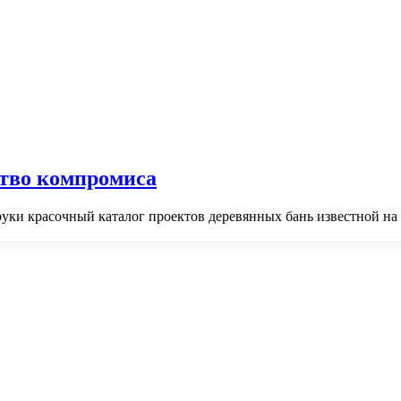
ство компромиса
 руки красочный каталог проектов деревянных бань известной н