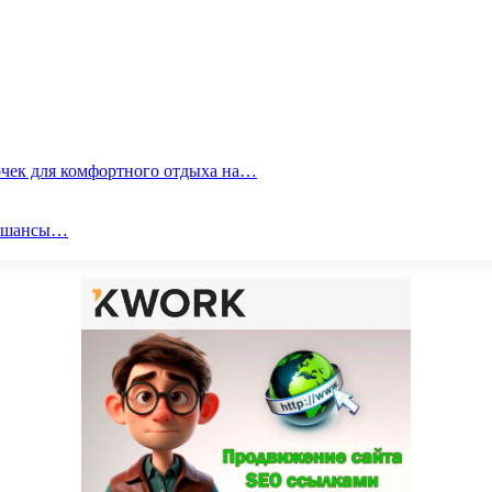
очек для комфортного отдыха на…
ои шансы…