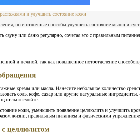
с растяжками и улучшить состояние кожи
вления, но и отличные способы улучшить состояние мышц и суст
ь сауну или баню регулярно, сочетая это с правильным питани
жненной и нежной, так как повышенное потоотделение способст
ообращения
ажные кремы или масла. Нанесите небольшое количество средст
овать соль, кофе, сахар или другие натуральные ингредиенты, 
тщательно смойте.
остояние кожи, уменьшить появление целлюлита и улучшить кро
образом жизни, правильным питанием и физическими упражнения
 с целлюлитом