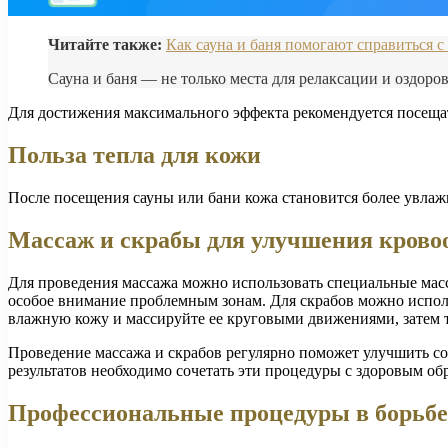
Читайте также:
Как сауна и баня помогают справиться 
Сауна и баня — не только места для релаксации и оздоро
Для достижения максимального эффекта рекомендуется посещат
Польза тепла для кожи
После посещения сауны или бани кожа становится более увла
Массаж и скрабы для улучшения кров
Для проведения массажа можно использовать специальные масс
особое внимание проблемным зонам. Для скрабов можно использ
влажную кожу и массируйте ее круговыми движениями, затем 
Проведение массажа и скрабов регулярно поможет улучшить с
результатов необходимо сочетать эти процедуры с здоровым 
Профессиональные процедуры в борьбе