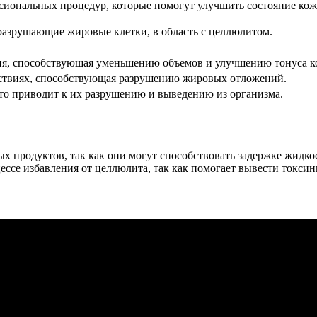
сиональных процедур, которые помогут улучшить состояние кож
разрушающие жировые клетки, в область с целлюлитом.
ния, способствующая уменьшению объемов и улучшению тонуса к
йствиях, способствующая разрушению жировых отложений.
то приводит к их разрушению и выведению из организма.
ых продуктов, так как они могут способствовать задержке жидко
ессе избавления от целлюлита, так как помогает вывести токси