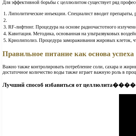
Для эффективной борьбы с целлюлитом существует ряд профес
1.
Липолитические инъекции. Специалист вводит препараты, 
2.
3.
RF-лифтинг. Процедура на основе радиочастотного излуче
4.
Кавитация. Методика, основанная на ультразвуковых возде
5.
Криолиполиз. Процедура замораживания жировых клеток, ч
Правильное питание как основа успеха
Важно также контролировать потребление соли, сахара и жирн
достаточное количество воды также играет важную роль в проц
Лучший способ избавиться от целлюлита����