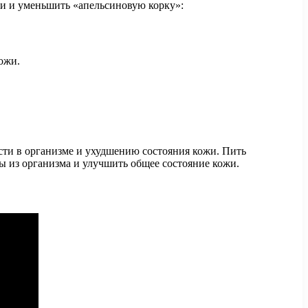
и и уменьшить «апельсиновую корку»:
ожи.
сти в организме и ухудшению состояния кожи. Пить
ны из организма и улучшить общее состояние кожи.