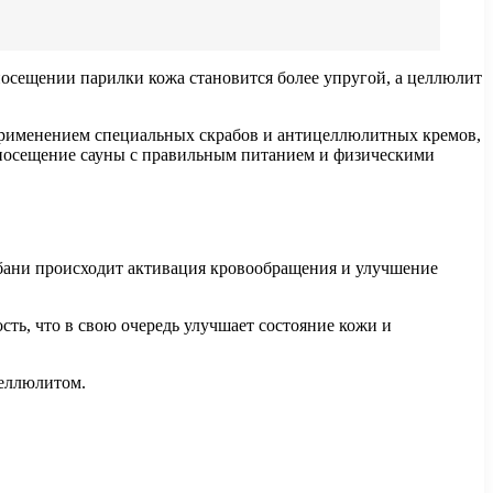
посещении парилки кожа становится более упругой, а целлюлит
применением специальных скрабов и антицеллюлитных кремов,
ь посещение сауны с правильным питанием и физическими
 бани происходит активация кровообращения и улучшение
ть, что в свою очередь улучшает состояние кожи и
целлюлитом.