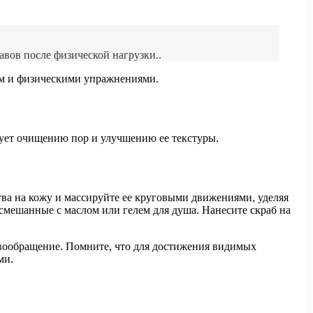
авов после физической нагрузки..
ем и физическими упражнениями.
вует очищению пор и улучшению ее текстуры.
ва на кожу и массируйте ее круговыми движениями, уделяя
смешанные с маслом или гелем для душа. Нанесите скраб на
вообращение. Помните, что для достижения видимых
ми.