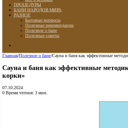
ПРОЦЕДУРЫ
БАНИ НАРОДОВ МИРА
РАЗНОЕ
Бытовые вопросы
Полезные рекомендации
Полезное о бане
Полезные советы
Искать
Главная
/
Полезное о бане
/
Сауна и баня как эффективные метод
Сауна и баня как эффективные методи
корки»
07.10.2024
0
Время чтения: 3 мин.