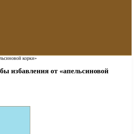
ельсиновой корки»
бы избавления от «апельсиновой