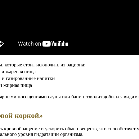
, которые стоит исключить из рациона:
 и жареная пища
 и газированные напитки
 и жирная пища
лярными посещениями сауны или бани позволит добиться видимы
овой коркой»
ь кровообращение и ускорить обмен веществ, что способствует
мального уровня гидратации организма.