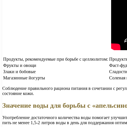
Продукты, рекомендуемые при борьбе с целлюлитом:
Продукты
Фрукты и овощи
Фаст-фуд
Злаки и бобовые
Сладости
Магазинные йогурты
Соленая
Соблюдение правильного рациона питания в сочетании с регу
состояние кожи.
Значение воды для борьбы с «апельсин
Употребление достаточного количества воды помогает улучшит
пить не менее 1,5-2 литров воды в день для поддержания опти