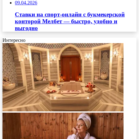
09.04.2026
Ставки на спорт-онлайн с букмекерской
конторой Мелбет — быстро, удобно и
выгодно
Интересно