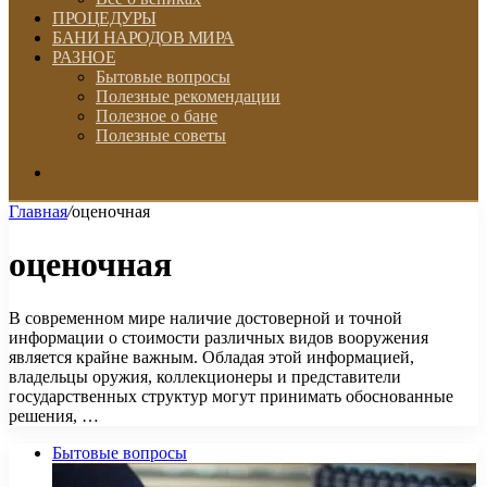
ПРОЦЕДУРЫ
БАНИ НАРОДОВ МИРА
РАЗНОЕ
Бытовые вопросы
Полезные рекомендации
Полезное о бане
Полезные советы
Искать
Главная
/
оценочная
оценочная
В современном мире наличие достоверной и точной
информации о стоимости различных видов вооружения
является крайне важным. Обладая этой информацией,
владельцы оружия, коллекционеры и представители
государственных структур могут принимать обоснованные
решения, …
Бытовые вопросы