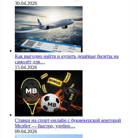
30.04.2026
Как выгодно найти и купить дешёвые билеты на
самолёт для…
15.04.2026
Ставки на спорт-онлайн с букмекерской конторой
Мелбет — быстро, удобно…
09.04.2026