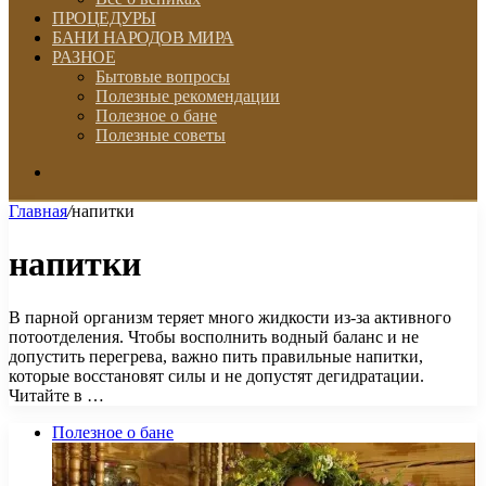
ПРОЦЕДУРЫ
БАНИ НАРОДОВ МИРА
РАЗНОЕ
Бытовые вопросы
Полезные рекомендации
Полезное о бане
Полезные советы
Искать
Главная
/
напитки
напитки
В парной организм теряет много жидкости из-за активного
потоотделения. Чтобы восполнить водный баланс и не
допустить перегрева, важно пить правильные напитки,
которые восстановят силы и не допустят дегидратации.
Читайте в …
Полезное о бане