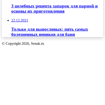
3 целебных рецепта запарок для парной и
основы их приготовления
22.12.2021
Только для выносливых: пять самых
болезненных веников для бани
© Copyright 2026, Senak.ru
Кнопка
«Наверх»