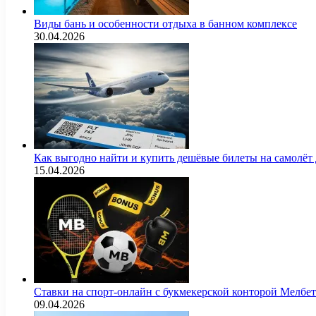
Виды бань и особенности отдыха в банном комплексе
30.04.2026
Как выгодно найти и купить дешёвые билеты на самолёт
15.04.2026
Ставки на спорт-онлайн с букмекерской конторой Мелбе
09.04.2026