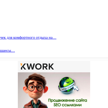
очек для комфортного отдыха на…
ои шансы…