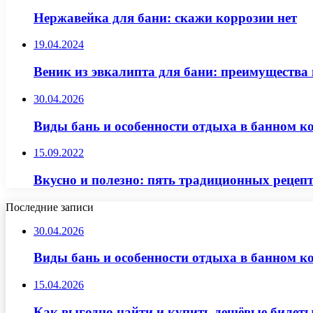
Нержавейка для бани: скажи коррозии нет
19.04.2024
Веник из эвкалипта для бани: преимущества
30.04.2026
Виды бань и особенности отдыха в банном к
15.09.2022
Вкусно и полезно: пять традиционных рецепт
Последние записи
30.04.2026
Виды бань и особенности отдыха в банном к
15.04.2026
Как выгодно найти и купить дешёвые билеты