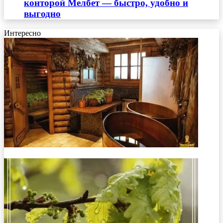
конторой Мелбет — быстро, удобно и
выгодно
Интересно