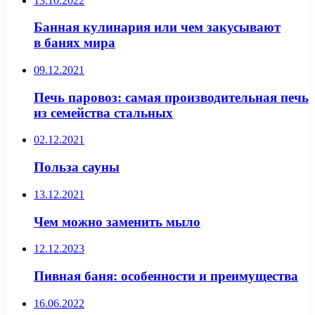
13.10.2022
Банная кулинария или чем закусывают
в банях мира
09.12.2021
Печь паровоз: самая производительная печь
из семейства стальных
02.12.2021
Польза сауны
13.12.2021
Чем можно заменить мыло
12.12.2023
Пивная баня: особенности и преимущества
16.06.2022