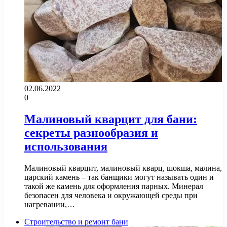
02.06.2022
0
Малиновый кварцит для бани:
секреты разнообразия и
использования
Малиновый кварцит, малиновый кварц, шокша, малина,
царский камень – так банщики могут называть один и
такой же камень для оформления парных. Минерал
безопасен для человека и окружающей среды при
нагревании,…
Строительство и ремонт бани