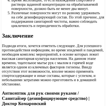
Время экспозиции, то есть нахождения спиртового
раствора заданной концентрации на обрабатываемой
поверхности, должно быть не менее два минут.
Различные поверхности могут по разному удерживать
на себе дезинфицирующий состав. По этой причине, для
поддержания санитарной чистоты, важно соблюдать
цикличность и периодичность обработки.
Заключение
Подводя итоги, хочется отметить следующее. Для успешного
противодействия инфекциям, во время эпидемий и пандемий,
необходим комплекс мероприятий, в основе которых лежит
высокая санитарная культура населения. На данном этапе
времени, тщательное мытье рук с мылом в горячей воде
является одним из ключевых факторов гигиены. Ввиду
отсутствия этот возможности, вполне можно применять
спиртосодержащие и иные составы, которые с успехом, и
небольшими затратами можно приготовить и в домашней
обстановке.
Антисептик для рук своими руками /
Санитайзер (дезинфицирующее средство) |
Доктор Комаровский