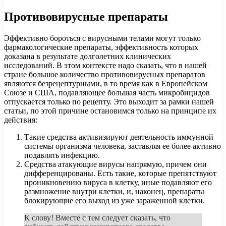
Противовирусные препараты
Эффективно бороться с вирусными телами могут только
фармакологические препараты, эффективность которых
доказана в результате долголетних клинических
исследований. В этом контексте надо сказать, что в нашей
стране большое количество противовирусных препаратов
являются безрецептурными, в то время как в Европейском
Союзе и США, подавляющее большая часть микробицидов
отпускается только по рецепту. Это выходит за рамки нашей
статьи, по этой причине остановимся только на принципе их
действия:
Такие средства активизируют деятельность иммунной
системы организма человека, заставляя ее более активно
подавлять инфекцию.
Средства атакующие вирусы напрямую, причем они
дифференцированы. Есть такие, которые препятствуют
проникновению вируса в клетку, иные подавляют его
размножение внутри клетки, и, наконец, препараты
блокирующие его выход из уже зараженной клетки.
К слову! Вместе с тем следует сказать, что