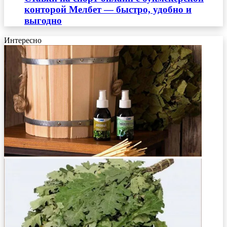
конторой Мелбет — быстро, удобно и
выгодно
Интересно