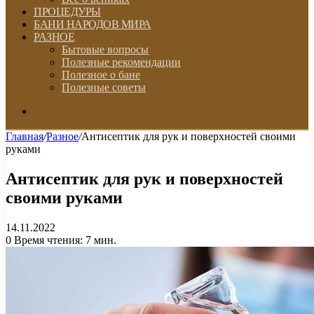
ПРОЦЕДУРЫ
БАНИ НАРОДОВ МИРА
РАЗНОЕ
Бытовые вопросы
Полезные рекомендации
Полезное о бане
Полезные советы
Искать
Главная
/
Разное
/
Антисептик для рук и поверхностей своими
руками
Антисептик для рук и поверхностей
своими руками
14.11.2022
0
Время чтения: 7 мин.