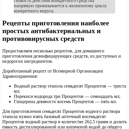
гибкость действия конкретного средства
напрямую привязывается к жизненному циклу
конкретного вируса.
Рецепты приготовления наиболее
простых антибактериальных и
противовирусных средств
Предоставляем несколько рецептов, для домашнего
приготовления дезинфицирующих средств, из доступных и
недорогих ингредиентов.
Доработанный рецепт от Всемирной Организации
Здравоохранения:
Водный раствор этанола семьдесят Процентов — триста
мл;
Перекиси водорода три Процентов — семнадцать мл;
Глицерина девяносто восемь Процентов — пять мл.
Для приготовления семьдесят Процентов водного раствора
этанола нужно взять базовый аптечный восемьдесят
Процентов водный раствор в количестве 262,5 грамм и долить
емкость дистиллированной или кипяченой водой до общего