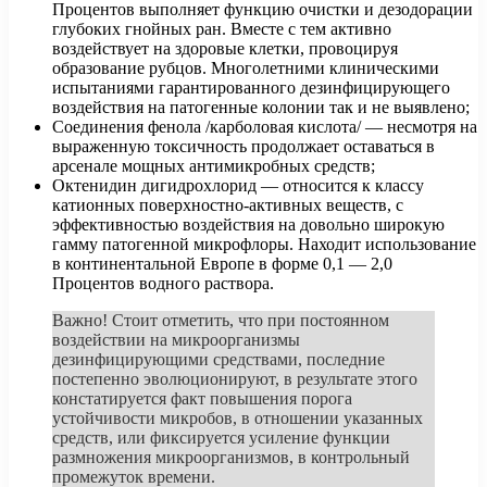
Процентов выполняет функцию очистки и дезодорации
глубоких гнойных ран. Вместе с тем активно
воздействует на здоровые клетки, провоцируя
образование рубцов. Многолетними клиническими
испытаниями гарантированного дезинфицирующего
воздействия на патогенные колонии так и не выявлено;
Соединения фенола /карболовая кислота/ — несмотря на
выраженную токсичность продолжает оставаться в
арсенале мощных антимикробных средств;
Октенидин дигидрохлорид — относится к классу
катионных поверхностно-активных веществ, с
эффективностью воздействия на довольно широкую
гамму патогенной микрофлоры. Находит использование
в континентальной Европе в форме 0,1 — 2,0
Процентов водного раствора.
Важно! Стоит отметить, что при постоянном
воздействии на микроорганизмы
дезинфицирующими средствами, последние
постепенно эволюционируют, в результате этого
констатируется факт повышения порога
устойчивости микробов, в отношении указанных
средств, или фиксируется усиление функции
размножения микроорганизмов, в контрольный
промежуток времени.