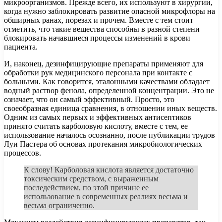
микроорганизмов. Прежде всего, их используют в хирургии,
когда нужно заблокировать развитие опасной микрофлоры на
обширных ранах, порезах и прочем. Вместе с тем стоит
отметить, что такие вещества способны в разной степени
блокировать начавшиеся процессы изменений в крови
пациента.
И, наконец, дезинфицирующие препараты применяют для
обработки рук медицинского персонала при контакте с
больными. Как говорится, эталонными качествами обладает
водный раствор фенола, определенной концентрации. Это не
означает, что он самый эффективный. Просто, это
своеобразная единица сравнения, в отношении иных веществ.
Одним из самых первых и эффективных антисептиков
принято считать карболовую кислоту, вместе с тем, ее
использование началось осознанно, после публикации трудов
Луи Пастера об основах протекания микробиологических
процессов.
К слову! Карболовая кислота является достаточно
токсическим средством, с выраженным
последействием, по этой причине ее
использование в современных реалиях весьма и
весьма ограниченно.