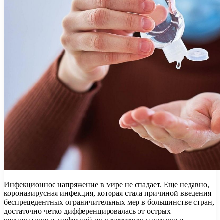
Инфекционное напряжение в мире не спадает. Еще недавно,
коронавирусная инфекция, которая стала причиной введения
беспрецедентных ограничительных мер в большинстве стран,
достаточно четко дифференцировалась от острых
респираторных инфекций по отсутствию насморка и