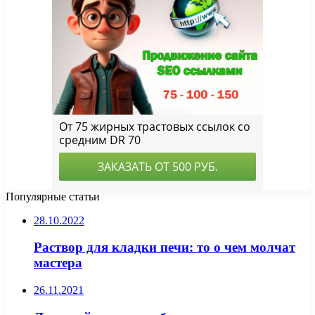
Популярные статьи
28.10.2022
Раствор для кладки печи: то о чем молчат
мастера
26.11.2021