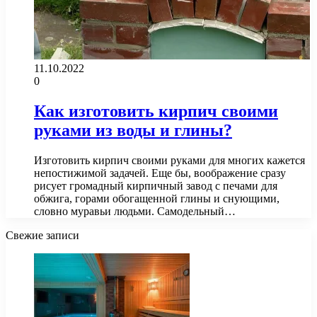
11.10.2022
0
Как изготовить кирпич своими
руками из воды и глины?
Изготовить кирпич своими руками для многих кажется
непостижимой задачей. Еще бы, воображение сразу
рисует громадный кирпичный завод с печами для
обжига, горами обогащенной глины и снующими,
словно муравьи людьми. Самодельный…
Свежие записи