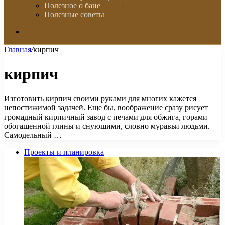
Полезное о бане
Полезные советы
Искать
Главная
/
кирпич
кирпич
Изготовить кирпич своими руками для многих кажется
непостижимой задачей. Еще бы, воображение сразу рисует
громадный кирпичный завод с печами для обжига, горами
обогащенной глины и снующими, словно муравьи людьми.
Самодельный …
Проекты и планировка