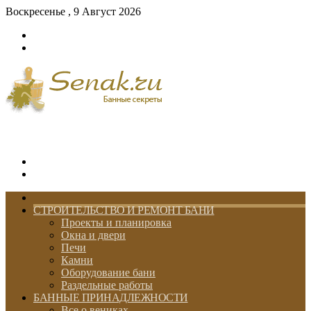
Воскресенье , 9 Август 2026
Войти
Switch
skin
Меню
Switch
skin
ГЛАВНАЯ
СТРОИТЕЛЬСТВО И РЕМОНТ БАНИ
Проекты и планировка
Окна и двери
Печи
Камни
Оборудование бани
Раздельные работы
БАННЫЕ ПРИНАДЛЕЖНОСТИ
Все о вениках