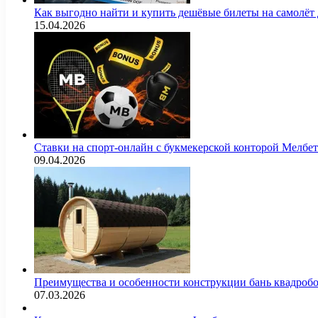
Как выгодно найти и купить дешёвые билеты на самолёт
15.04.2026
Ставки на спорт-онлайн с букмекерской конторой Мелбе
09.04.2026
Преимущества и особенности конструкции бань квадроб
07.03.2026