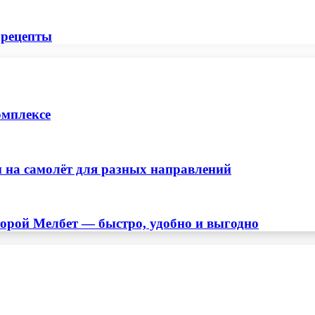
 рецепты
омплексе
 на самолёт для разных направлений
торой Мелбет — быстро, удобно и выгодно