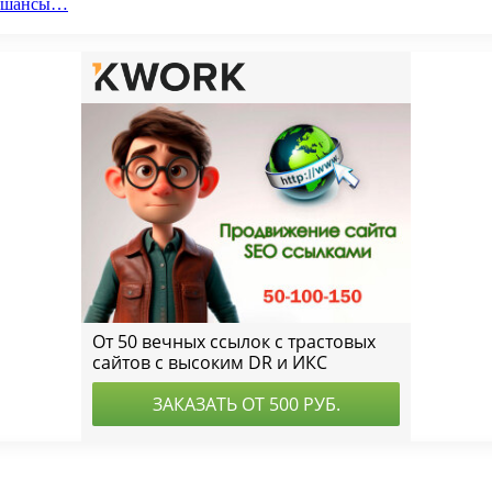
ои шансы…