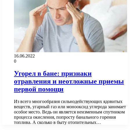
16.06.2022
0
Угорел в бане: признаки
отравления и неотложные приемы
первой помощи
Из всего многообразия сильнодействующих ядовитых
веществ, угарный газ или монооксид углерода занимает
особое место. Ведь он является неизменным спутником
процесса окисления, попросту банального горения
топлива. А сколько в быту отопительных…