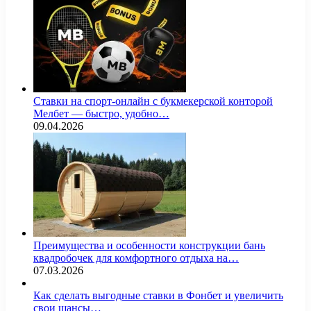
Ставки на спорт-онлайн с букмекерской конторой
Мелбет — быстро, удобно…
09.04.2026
Преимущества и особенности конструкции бань
квадробочек для комфортного отдыха на…
07.03.2026
Как сделать выгодные ставки в Фонбет и увеличить
свои шансы…