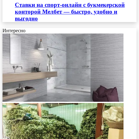
Ставки на спорт-онлайн с букмекерской
конторой Мелбет — быстро, удобно и
выгодно
Интересно