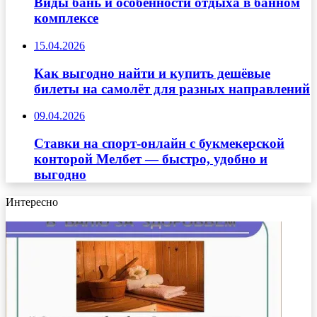
Виды бань и особенности отдыха в банном
комплексе
15.04.2026
Как выгодно найти и купить дешёвые
билеты на самолёт для разных направлений
09.04.2026
Ставки на спорт-онлайн с букмекерской
конторой Мелбет — быстро, удобно и
выгодно
Интересно