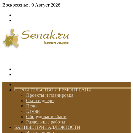
Воскресенье , 9 Август 2026
Войти
Switch
skin
Меню
Switch
skin
ГЛАВНАЯ
СТРОИТЕЛЬСТВО И РЕМОНТ БАНИ
Проекты и планировка
Окна и двери
Печи
Камни
Оборудование бани
Раздельные работы
БАННЫЕ ПРИНАДЛЕЖНОСТИ
Все о вениках