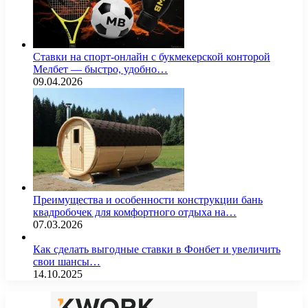
Ставки на спорт-онлайн с букмекерской конторой
Мелбет — быстро, удобно…
09.04.2026
Преимущества и особенности конструкции бань
квадробочек для комфортного отдыха на…
07.03.2026
Как сделать выгодные ставки в Фонбет и увеличить
свои шансы…
14.10.2025