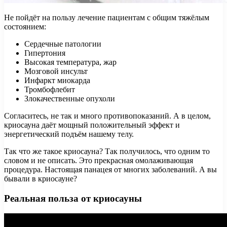
Не пойдёт на пользу лечение пациентам с общим тяжёлым
состоянием:
Сердечные патологии
Гипертония
Высокая температура, жар
Мозговой инсульт
Инфаркт миокарда
Тромбофлебит
Злокачественные опухоли
Согласитесь, не так и много противопоказаний. А в целом,
криосауна даёт мощный положительный эффект и
энергетический подъём нашему телу.
Так что же такое криосауна? Так получилось, что одним то
словом и не описать. Это прекрасная омолаживающая
процедура. Настоящая панацея от многих заболеваний. А вы
бывали в криосауне?
Реальная польза от криосауны