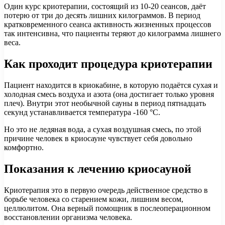
Один курс криотерапии, состоящий из 10-20 сеансов, даёт
потерю от три до десять лишних килограммов. В период
кратковременного сеанса активность жизненных процессов
так интенсивна, что пациенты теряют до килограмма лишнего
веса.
Как проходит процедура криотерапии
Пациент находится в криокабине, в которую подаётся сухая и
холодная смесь воздуха и азота (она достигает только уровня
плеч). Внутри этот необычной сауны в период пятнадцать
секунд устанавливается температура -160 °C.
Но это не ледяная вода, а сухая воздушная смесь, по этой
причине человек в криосауне чувствует себя довольно
комфортно.
Показания к лечению криосауной
Криотерапия это в первую очередь действенное средство в
борьбе человека со старением кожи, лишним весом,
целлюлитом. Она верный помощник в послеоперационном
восстановлении организма человека.