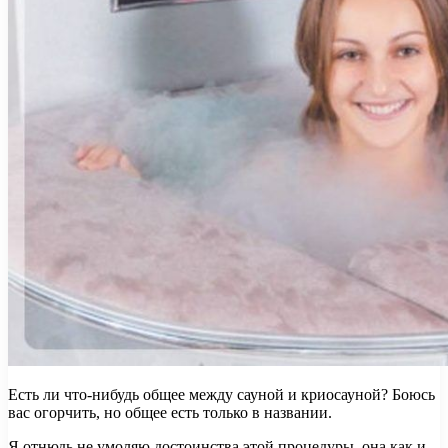
Есть ли что-нибудь общее между сауной и криосауной? Боюсь
вас огорчить, но общее есть только в названии.
Я отнюдь не умоляю достоинства этой процедуры, она как и