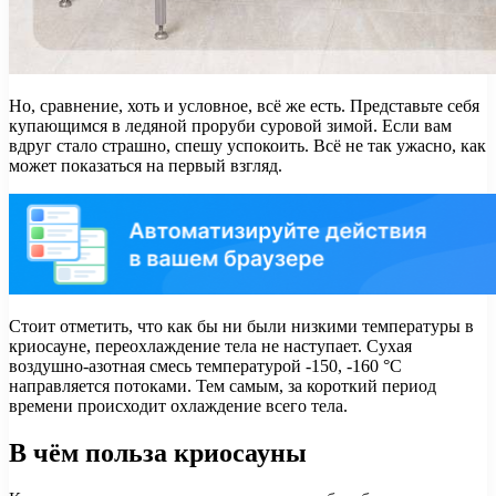
Но, сравнение, хоть и условное, всё же есть. Представьте себя
купающимся в ледяной проруби суровой зимой. Если вам
вдруг стало страшно, спешу успокоить. Всё не так ужасно, как
может показаться на первый взгляд.
Стоит отметить, что как бы ни были низкими температуры в
криосауне, переохлаждение тела не наступает. Сухая
воздушно-азотная смесь температурой -150, -160 °C
направляется потоками. Тем самым, за короткий период
времени происходит охлаждение всего тела.
В чём польза криосауны