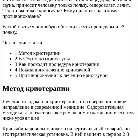
сауна, приносит человеку только пользу, оздоровляет, лечит.
Так что же такое криосауна? Кому она полезна, а кому
противопоказана?
В этой статье я попробую объяснить суть процедуры и её
пользу.
Оглавление статьи
1
Метод криотерапии
2
В чём польза криосауны
3
Как проходит процедура криотерапии
4
Показания к лечению криосауной
5
Противопоказания к лечению криосауной
Метод криотерапии
Лечение холодом или криотерапия, это совершенно новое
направление в современной медицине. Оздоровительная
методика заключается в экстремальном охлаждении всего тела
ниже уровня шеи.
Криокабина довольно похожа на вертикальный солярий, но
это терапевтическая установка. В ней пациент в период 2-3