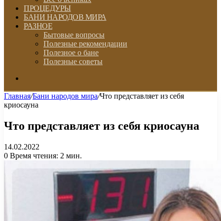
ПРОЦЕДУРЫ
БАНИ НАРОДОВ МИРА
РАЗНОЕ
Бытовые вопросы
Полезные рекомендации
Полезное о бане
Полезные советы
Искать
Главная
/
Бани народов мира
/
Что представляет из себя
криосауна
Что представляет из себя криосауна
14.02.2022
0
Время чтения: 2 мин.