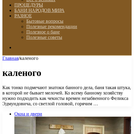
ПРОЦЕДУРЫ
БАНИ НАРОДОВ МИРА
РАЗНОЕ
Бытовые вопросы
Полезные рекомендации
Полезное о бане
Полезные советы
Искать
Главная
/
каленого
каленого
Как тонко подмечают знатоки банного дела, баня такая штука,
в которой не бывает мелочей. Ко всему банному хозяйству
нужно подходить как чекисты времен незабвенного Феликса
Эдмундовича, со светлой головой, горячим …
Окна и двери