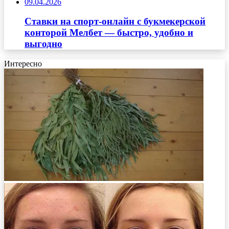
09.04.2026
Ставки на спорт-онлайн с букмекерской
конторой Мелбет — быстро, удобно и
выгодно
Интересно