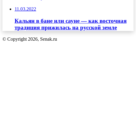
11.03.2022
Кальян в бане или сауне — как восточная
традиция прижилась на русской земле
© Copyright 2026, Senak.ru
Кнопка
«Наверх»