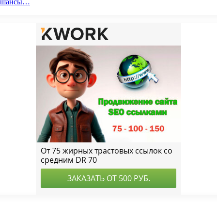
ои шансы…