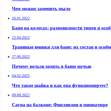
Чем можно заменить мыло
26.01.2022
Баня на колесах: разновидности типов и осо
22.04.2022
Травяные веники для бани: их состав и особ
27.09.2022
Почему нельзя ходить в баню ночью
04.02.2025
Что такое шайка и как она функционирует?
09.09.2022
Сауна на балконе: Финляндия в миниатюре