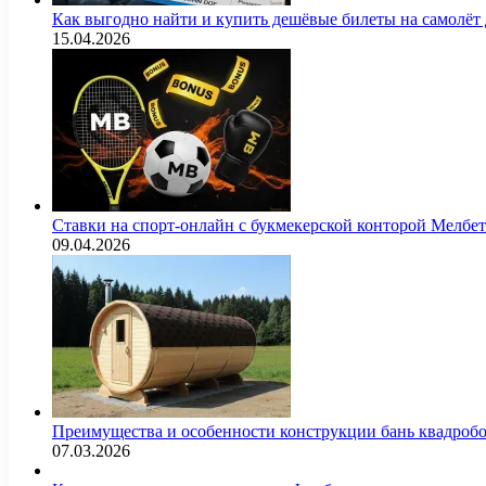
Как выгодно найти и купить дешёвые билеты на самолёт
15.04.2026
Ставки на спорт-онлайн с букмекерской конторой Мелбе
09.04.2026
Преимущества и особенности конструкции бань квадроб
07.03.2026