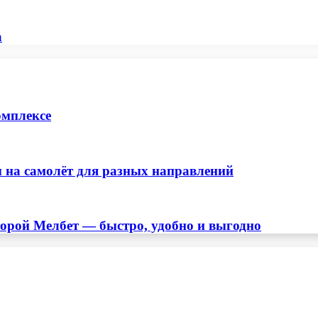
а
омплексе
 на самолёт для разных направлений
торой Мелбет — быстро, удобно и выгодно