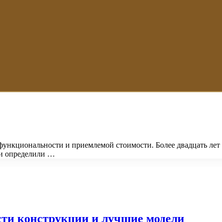
 функциональности и приемлемой стоимости. Более двадцать л
ли определили …
ти конструкции и лучшие модели