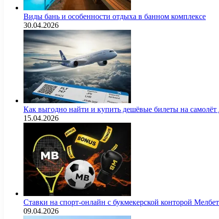
Виды бань и особенности отдыха в банном комплексе
30.04.2026
Как выгодно найти и купить дешёвые билеты на самолёт
15.04.2026
Ставки на спорт-онлайн с букмекерской конторой Мелбе
09.04.2026