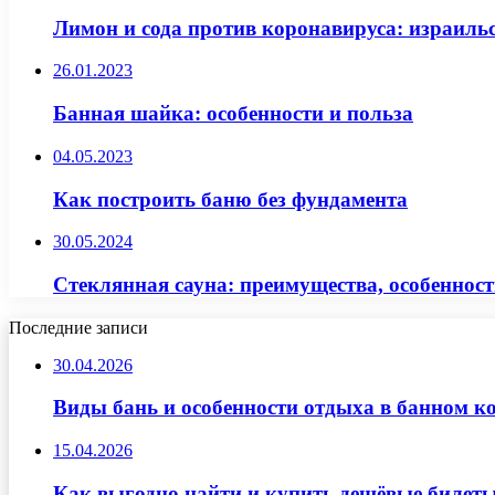
Лимон и сода против коронавируса: израиль
26.01.2023
Банная шайка: особенности и польза
04.05.2023
Как построить баню без фундамента
30.05.2024
Стеклянная сауна: преимущества, особеннос
Последние записи
30.04.2026
Виды бань и особенности отдыха в банном к
15.04.2026
Как выгодно найти и купить дешёвые билеты