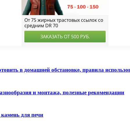
иготовить в домашней обстановке, правила использо
разнообразия и монтажа, полезные рекомендации
камень для печи