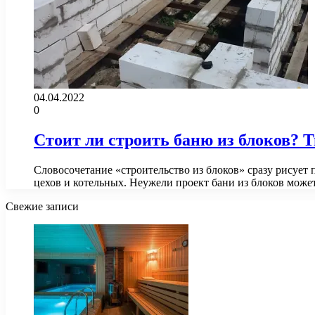
04.04.2022
0
Стоит ли строить баню из блоков? 
Словосочетание «строительство из блоков» сразу рисуе
цехов и котельных. Неужели проект бани из блоков мож
Свежие записи