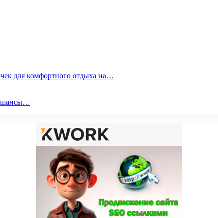
очек для комфортного отдыха на…
ои шансы…