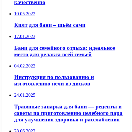
качественно
10.05.2022
Килт для бани – шьём сами
17.01.2023
Бани для семейного отдыха: идеальное
место для релакса всей семьей
04.02.2022
Инструкция по пользованию и
изготовлению печи из дисков
24.01.2025
Травяные запарки для бани — рецепты и
советы по приготовлению целебного пара
для улучшения здоровья и расслабления
28.06.2022