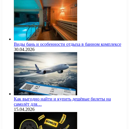
Виды бань и особенности отдыха в банном комплексе
30.04.2026
Как выгодно найти и купить дешёвые билеты на
самолёт для…
15.04.2026