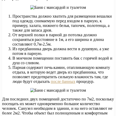
Пространства должно хватить для размещения вешалки
под одежду, снимаемую перед входом в парную, к
примеру, халата, нижнего белья, тапочек, полотенца, а
также для запаса дров.
От верхней полки в парной до потолка должно
сохраняться расстояние в 1м, а его ширина и длина
составляют 0,7м-2,5м.
Из предбанника дверь должна вести в душевую, а уже
потом в парную.
В моечном помещении поставить бак с горячей водой и
душ со сливом.
Парная содержит печь-камин, отапливающую комнату
отдыха, в которую ведет дверь из предбанника, что
позволяет предотвратить сильную влажность там, где
люди будут отдыхать
после банных
процедур.
Для последних двух помещений достаточно по 7м2, поскольку
посещать их может одновременно большое количество
человек. Санузел необходим в здании, и на него оставляют не
более 2м2. Чтобы объект был полноценным и комфортным