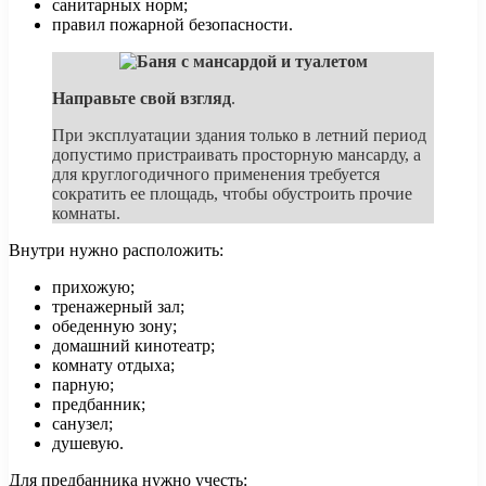
санитарных норм;
правил пожарной безопасности.
Направьте свой взгляд
.
При эксплуатации здания только в летний период
допустимо пристраивать просторную мансарду, а
для круглогодичного применения требуется
сократить ее площадь, чтобы обустроить прочие
комнаты.
Внутри нужно расположить:
прихожую;
тренажерный зал;
обеденную зону;
домашний кинотеатр;
комнату отдыха;
парную;
предбанник;
санузел;
душевую.
Для предбанника нужно учесть: