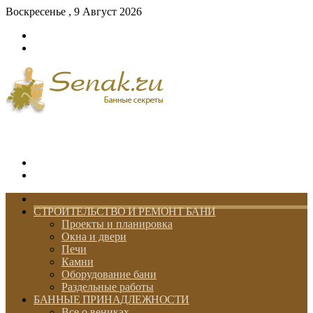
Воскресенье , 9 Август 2026
Войти
Switch
skin
Меню
Switch
skin
ГЛАВНАЯ
СТРОИТЕЛЬСТВО И РЕМОНТ БАНИ
Проекты и планировка
Окна и двери
Печи
Камни
Оборудование бани
Раздельные работы
БАННЫЕ ПРИНАДЛЕЖНОСТИ
Все о вениках