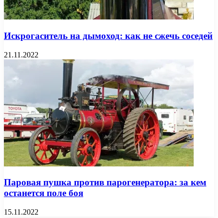
Искрогаситель на дымоход: как не сжечь соседей
21.11.2022
Паровая пушка против парогенератора: за кем
останется поле боя
15.11.2022