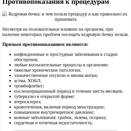
Противопоказания к процедурам
Несмотря на положительное влияние на организм, при
наличии некоторых проблем посещать кедровую бочку нельзя.
Прямым противопоказанием являются:
инфекционные и простудные заболевания в стадии
обострения;
любые воспалительные процессы в организме;
тяжелые хронические патологии;
злокачественные опухоли и миома матки;
астма, ХОБЛ;
тромбофлебит;
послеоперационный период в течение шесть месяцев;
туберкулез в открытой форме;
атеросклероз;
кровотечения, включая период менструации;
повышенное внутричерепное давление;
кожные заболевания: грибок, экзема, псориаз;
сердечная и почечная недостаточность.