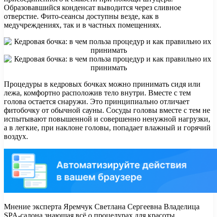
Образовавшийся конденсат выводится через сливное
отверстие. Фито-сеансы доступны везде, как в
медучреждениях, так и в частных помещениях.
Процедуры в кедровых бочках можно принимать сидя или
лежа, комфортно расположив тело внутри. Вместе с тем
голова остается снаружи. Это принципиально отличает
фитобочку от обычной сауны. Сосуды головы вместе с тем не
испытывают повышенной и совершенно ненужной нагрузки,
а в легкие, при наклоне головы, попадает влажный и горячий
воздух.
Мнение эксперта Яремчук Светлана Сергеевна Владелица
SPA-салона знающая всё о процедурах для красоты