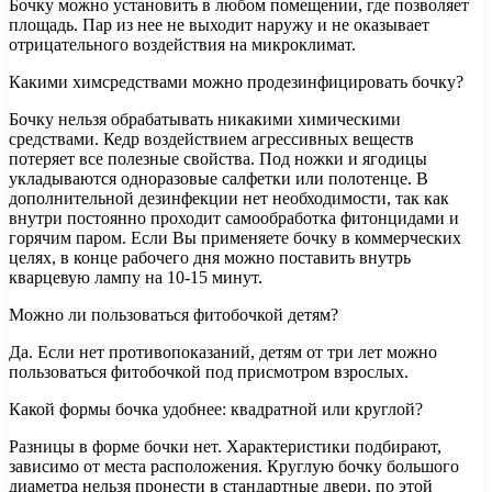
Бочку можно установить в любом помещении, где позволяет
площадь. Пар из нее не выходит наружу и не оказывает
отрицательного воздействия на микроклимат.
Какими химсредствами можно продезинфицировать бочку?
Бочку нельзя обрабатывать никакими химическими
средствами. Кедр воздействием агрессивных веществ
потеряет все полезные свойства. Под ножки и ягодицы
укладываются одноразовые салфетки или полотенце. В
дополнительной дезинфекции нет необходимости, так как
внутри постоянно проходит самообработка фитонцидами и
горячим паром. Если Вы применяете бочку в коммерческих
целях, в конце рабочего дня можно поставить внутрь
кварцевую лампу на 10-15 минут.
Можно ли пользоваться фитобочкой детям?
Да. Если нет противопоказаний, детям от три лет можно
пользоваться фитобочкой под присмотром взрослых.
Какой формы бочка удобнее: квадратной или круглой?
Разницы в форме бочки нет. Характеристики подбирают,
зависимо от места расположения. Круглую бочку большого
диаметра нельзя пронести в стандартные двери, по этой