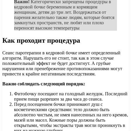
Важно!
Категорически запрещены процедуры в
кедровой бочке беременным и кормящим
женщинам, детям до три лет. Воздержаться от
парения желательно также людям, которые боятся
замкнутых пространств, не любят или плохо
переносят высокие температуры
Как проходит процедура
Сеанс паротерапии в кедровой бочке имеет определенный
алгоритм. Нарушать его не стоит, так как в этом случае
положительный эффект не будет достигнут. А грубые
нарушения или пренебрежение противопоказаниями могут
привести к крайне негативным последствиям.
Важно соблюдать следующий порядок:
Фитобочку посещают на голодный желудок. Последний
прием пищи разрешен за два часа до сеанса.
Перед посещением бочки принимают душ с
косметическими средствами: тело должно быть
абсолютно чистым, не имея нанесенных на него кремов,
мазей или масел. Кожные поры должны быть
открытыми, чтобы экстракты трав могли проникнуть в
них на нужную глубину.