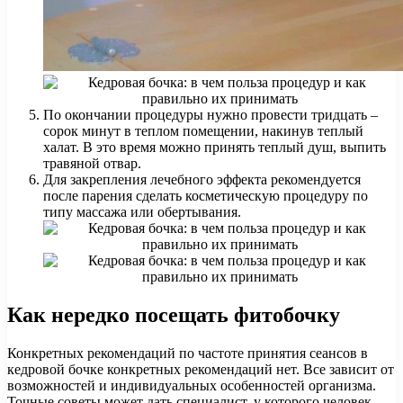
По окончании процедуры нужно провести тридцать –
сорок минут в теплом помещении, накинув теплый
халат. В это время можно принять теплый душ, выпить
травяной отвар.
Для закрепления лечебного эффекта рекомендуется
после парения сделать косметическую процедуру по
типу массажа или обертывания.
Как нередко посещать фитобочку
Конкретных рекомендаций по частоте принятия сеансов в
кедровой бочке конкретных рекомендаций нет. Все зависит от
возможностей и индивидуальных особенностей организма.
Точные советы может дать специалист, у которого человек