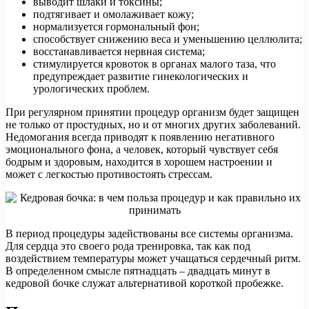
выводит шлаки и токсины;
подтягивает и омолаживает кожу;
нормализуется гормональный фон;
способствует снижению веса и уменьшению целлюлита;
восстанавливается нервная система;
стимулируется кровоток в органах малого таза, что
предупреждает развитие гинекологических и
урологических проблем.
При регулярном принятии процедур организм будет защищен
не только от простудных, но и от многих других заболеваний.
Недомогания всегда приводят к появлению негативного
эмоционального фона, а человек, который чувствует себя
бодрым и здоровым, находится в хорошем настроении и
может с легкостью противостоять стрессам.
В период процедуры задействованы все системы организма.
Для сердца это своего рода тренировка, так как под
воздействием температуры может учащаться сердечный ритм.
В определенном смысле пятнадцать – двадцать минут в
кедровой бочке служат альтернативой короткой пробежке.