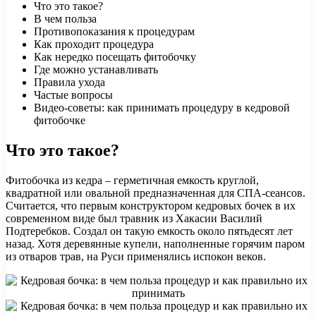
Что это такое?
В чем польза
Противопоказания к процедурам
Как проходит процедура
Как нередко посещать фитобочку
Где можно устанавливать
Правила ухода
Частые вопросы
Видео-советы: как принимать процедуру в кедровой
фитобочке
Что это такое?
Фитобочка из кедра – герметичная емкость круглой,
квадратной или овальной предназначенная для СПА-сеансов.
Считается, что первым конструктором кедровых бочек в их
современном виде был травник из Хакасии Василий
Подтеребков. Создал он такую емкость около пятьдесят лет
назад. Хотя деревянные купели, наполненные горячим паром
из отваров трав, на Руси применялись испокон веков.