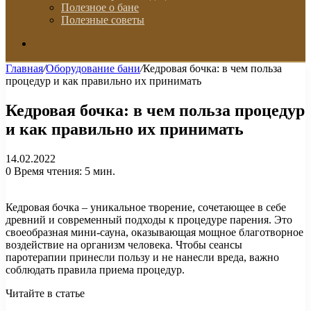
Полезное о бане
Полезные советы
Искать
Главная
/
Оборудование бани
/
Кедровая бочка: в чем польза
процедур и как правильно их принимать
Кедровая бочка: в чем польза процедур
и как правильно их принимать
14.02.2022
0
Время чтения: 5 мин.
Кедровая бочка – уникальное творение, сочетающее в себе
древний и современный подходы к процедуре парения. Это
своеобразная мини-сауна, оказывающая мощное благотворное
воздействие на организм человека. Чтобы сеансы
паротерапии принесли пользу и не нанесли вреда, важно
соблюдать правила приема процедур.
Читайте в статье