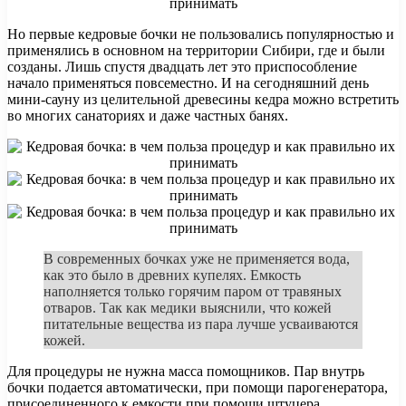
Но первые кедровые бочки не пользовались популярностью и
применялись в основном на территории Сибири, где и были
созданы. Лишь спустя двадцать лет это приспособление
начало применяться повсеместно. И на сегодняшний день
мини-сауну из целительной древесины кедра можно встретить
во многих санаториях и даже частных банях.
В современных бочках уже не применяется вода,
как это было в древних купелях. Емкость
наполняется только горячим паром от травяных
отваров. Так как медики выяснили, что кожей
питательные вещества из пара лучше усваиваются
кожей.
Для процедуры не нужна масса помощников. Пар внутрь
бочки подается автоматически, при помощи парогенератора,
присоединенного к емкости при помощи штуцера.