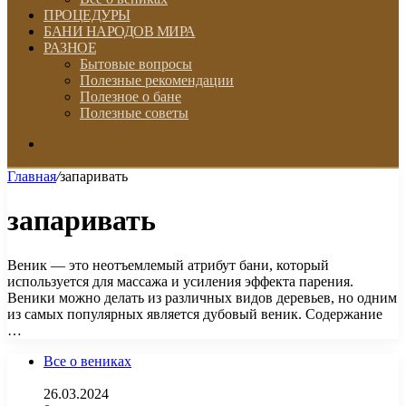
ПРОЦЕДУРЫ
БАНИ НАРОДОВ МИРА
РАЗНОЕ
Бытовые вопросы
Полезные рекомендации
Полезное о бане
Полезные советы
Искать
Главная
/
запаривать
запаривать
Веник — это неотъемлемый атрибут бани, который
используется для массажа и усиления эффекта парения.
Веники можно делать из различных видов деревьев, но одним
из самых популярных является дубовый веник. Содержание
…
Все о вениках
26.03.2024