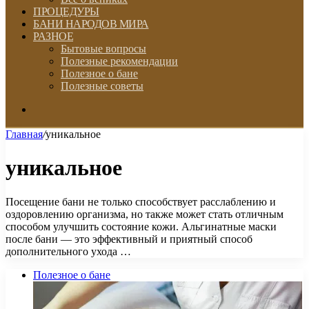
ПРОЦЕДУРЫ
БАНИ НАРОДОВ МИРА
РАЗНОЕ
Бытовые вопросы
Полезные рекомендации
Полезное о бане
Полезные советы
Искать
Главная
/
уникальное
уникальное
Посещение бани не только способствует расслаблению и
оздоровлению организма, но также может стать отличным
способом улучшить состояние кожи. Альгинатные маски
после бани — это эффективный и приятный способ
дополнительного ухода …
Полезное о бане