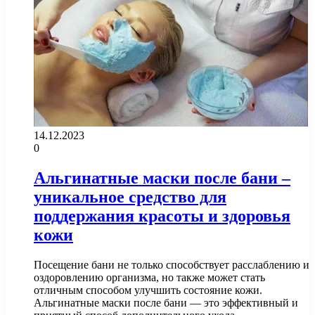
14.12.2023
0
Альгинатные маски после бани –
уникальное средство для
поддержания красоты и здоровья
кожи
Посещение бани не только способствует расслаблению и
оздоровлению организма, но также может стать
отличным способом улучшить состояние кожи.
Альгинатные маски после бани — это эффективный и