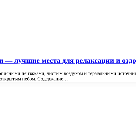
и — лучшие места для релаксации и озд
описными пейзажами, чистым воздухом и термальными источник
од открытым небом. Содержание…