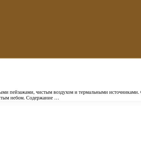
ыми пейзажами, чистым воздухом и термальными источниками. 
рытым небом. Содержание …