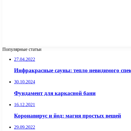
Популярные статьи
27.04.2022
Инфракрасные сауны: тепло невидимого спе
30.10.2024
Фундамент для каркасной бани
16.12.2021
Коронавирус и йод: магия простых вещей
29.09.2022