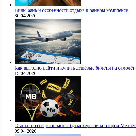
Виды бань и особенности отдыха в банном комплексе
30.04.2026
Как выгодно найти и купить дешёвые билеты на самолёт
15.04.2026
Ставки на спорт-онлайн с букмекерской конторой Мелбе
09.04.2026