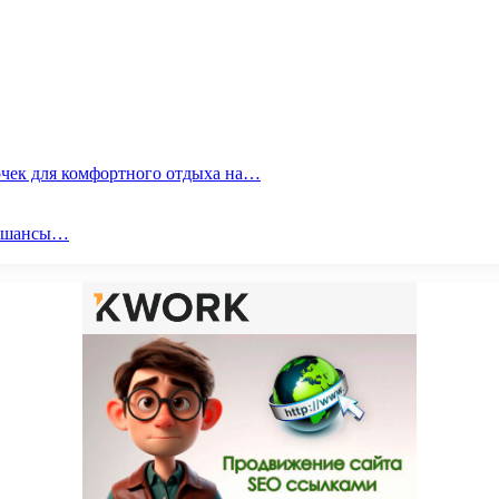
очек для комфортного отдыха на…
ои шансы…