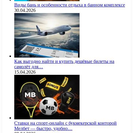
Виды бань и особенности отдыха в банном комплексе
30.04.2026
Как выгодно найти и купить дешёвые билеты на
самолёт для…
15.04.2026
Ставки на спорт-онлайн с букмекерской конторой
Мелбет — быстро, удобно…