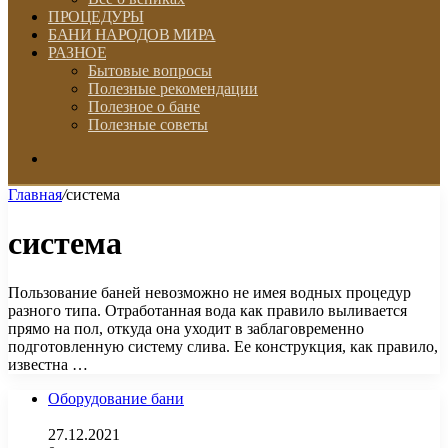
ПРОЦЕДУРЫ
БАНИ НАРОДОВ МИРА
РАЗНОЕ
Бытовые вопросы
Полезные рекомендации
Полезное о бане
Полезные советы
Искать
Главная
/
система
система
Пользование баней невозможно не имея водных процедур
разного типа. Отработанная вода как правило выливается
прямо на пол, откуда она уходит в заблаговременно
подготовленную систему слива. Ее конструкция, как правило,
известна …
Оборудование бани
27.12.2021