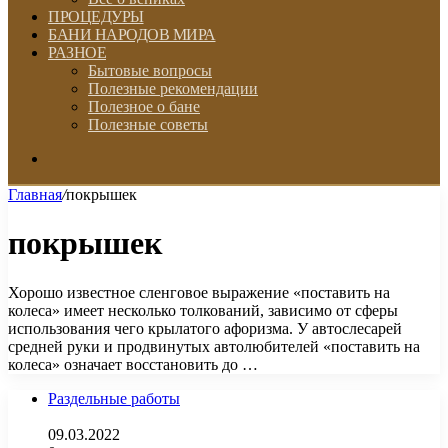
ПРОЦЕДУРЫ
БАНИ НАРОДОВ МИРА
РАЗНОЕ
Бытовые вопросы
Полезные рекомендации
Полезное о бане
Полезные советы
Искать
Главная
/
покрышек
покрышек
Хорошо известное сленговое выражение «поставить на
колеса» имеет несколько толкований, зависимо от сферы
использования чего крылатого афоризма. У автослесарей
средней руки и продвинутых автолюбителей «поставить на
колеса» означает восстановить до …
Раздельные работы
09.03.2022