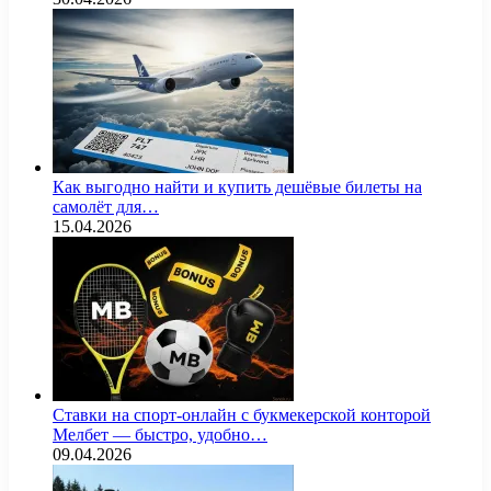
Как выгодно найти и купить дешёвые билеты на
самолёт для…
15.04.2026
Ставки на спорт-онлайн с букмекерской конторой
Мелбет — быстро, удобно…
09.04.2026