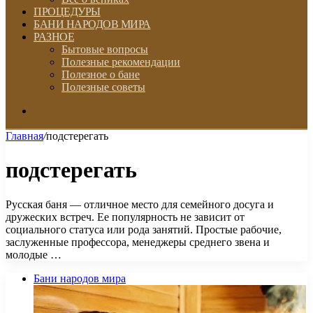
ПРОЦЕДУРЫ
БАНИ НАРОДОВ МИРА
РАЗНОЕ
Бытовые вопросы
Полезные рекомендации
Полезное о бане
Полезные советы
Искать
Главная
/
подстерегать
подстерегать
Русская баня ― отличное место для семейного досуга и
дружеских встреч. Ее популярность не зависит от
социального статуса или рода занятий. Простые рабочие,
заслуженные профессора, менеджеры среднего звена и
молодые …
Бани народов мира