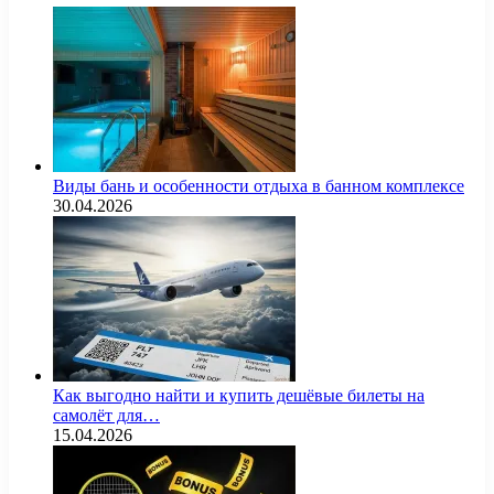
Виды бань и особенности отдыха в банном комплексе
30.04.2026
Как выгодно найти и купить дешёвые билеты на
самолёт для…
15.04.2026