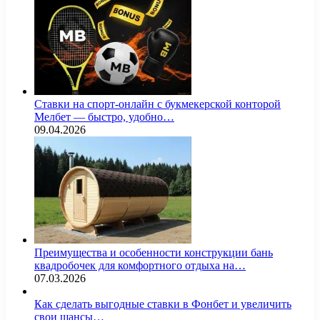
Ставки на спорт-онлайн с букмекерской конторой
Мелбет — быстро, удобно…
09.04.2026
Преимущества и особенности конструкции бань
квадробочек для комфортного отдыха на…
07.03.2026
Как сделать выгодные ставки в Фонбет и увеличить
свои шансы…