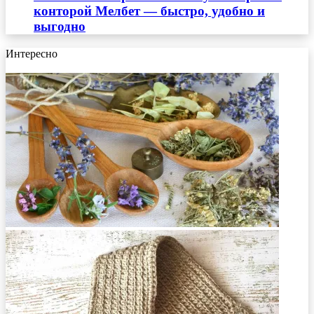
конторой Мелбет — быстро, удобно и
выгодно
Интересно