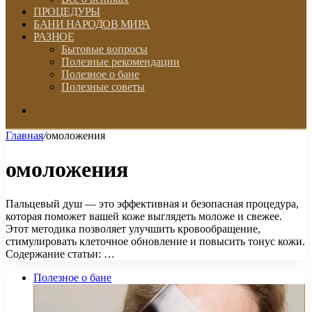
ПРОЦЕДУРЫ
БАНИ НАРОДОВ МИРА
РАЗНОЕ
Бытовые вопросы
Полезные рекомендации
Полезное о бане
Полезные советы
Искать
Главная
/
омоложения
омоложения
Пальцевый душ — это эффективная и безопасная процедура,
которая поможет вашей коже выглядеть моложе и свежее.
Этот методика позволяет улучшить кровообращение,
стимулировать клеточное обновление и повысить тонус кожи.
Содержание статьи: …
Полезное о бане