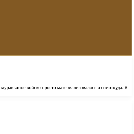
 муравьиное войско просто материализовалось из ниоткуда. Я