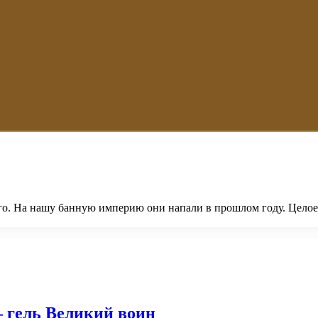
его. На нашу банную империю они напали в прошлом году. Целое
– гель Великий воин