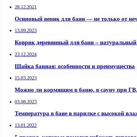
28.12.2021
Осиновый веник для бани — не только от не
13.09.2023
Коврик деревянный для бани – натуральный
23.12.2024
Шайка банная: особенности и преимущества
15.03.2023
Можно ли кормящим в баню, в сауну при ГВ
03.08.2023
Температура в бане в парилке с высокой вл
13.01.2022