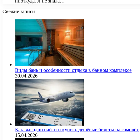
ниоткуда. Я не знала…
Свежие записи
Виды бань и особенности отдыха в банном комплексе
30.04.2026
Как выгодно найти и купить дешёвые билеты на самолёт
15.04.2026