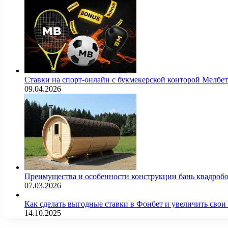
Ставки на спорт-онлайн с букмекерской конторой Мелбе
09.04.2026
Преимущества и особенности конструкции бань квадроб
07.03.2026
Как сделать выгодные ставки в Фонбет и увеличить св
14.10.2025