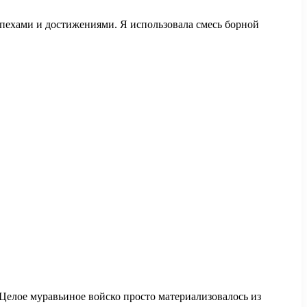
успехами и достижениями. Я использовала смесь борной
Целое муравьиное войско просто материализовалось из