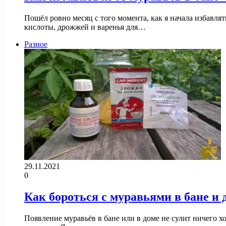
Пошёл ровно месяц с того момента, как я начала избавля
кислоты, дрожжей и варенья для…
Разное
29.11.2021
0
Как бороться с муравьями в бане и 
Появление муравьёв в бане или в доме не сулит ничего 