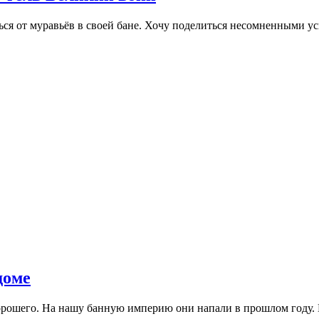
ться от муравьёв в своей бане. Хочу поделиться несомненными 
доме
хорошего. На нашу банную империю они напали в прошлом году. 