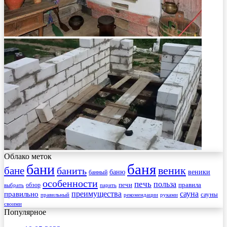
Облако меток
баня
бани
веник
бане
банить
веники
баню
банный
особенности
печь
польза
правила
обзор
печи
выбрать
парить
преимущества
сауна
правильно
сауны
рекомендации
правильный
руками
своими
Популярное