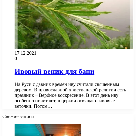
17.12.2021
0
Ивовый веник для бани
На Руси с давних времён иву считали священным
деревом. В православной христианской религии есть
праздник – Вербное воскресение. В этот день иву
особенно почитают, в церкви освящают ивовые
веточки. Потом…
Свежие записи