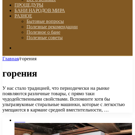
ПРОЦЕДУРЫ
БАНИ НАРОДОВ МИРА
РАЗНОЕ
Бытовые вопросы
Полезные рекомендации
Полезное о бане
Полезные советы
Искать
Главная
/
горения
горения
У нас стало традицией, что периодически на рынке
появляются различные товары, с прямо таки
чудодейственными свойствами. Вспомните хотя бы
ультразвуковые стиральные машинки, которые с легкостью
умещаются в кармане средней вместительности, …
Печи