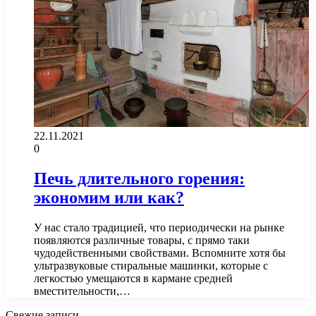
22.11.2021
0
Печь длительного горения:
экономим или как?
У нас стало традицией, что периодически на рынке
появляются различные товары, с прямо таки
чудодейственными свойствами. Вспомните хотя бы
ультразвуковые стиральные машинки, которые с
легкостью умещаются в кармане средней
вместительности,…
Свежие записи