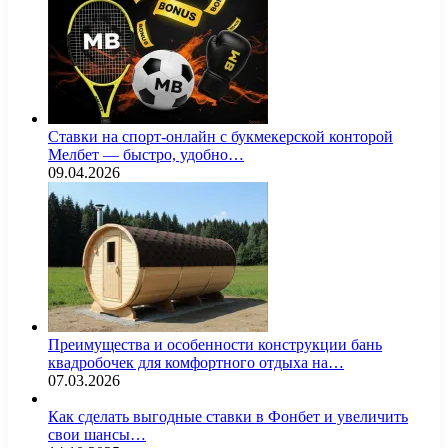
Ставки на спорт-онлайн с букмекерской конторой
Мелбет — быстро, удобно…
09.04.2026
Преимущества и особенности конструкции бань
квадробочек для комфортного отдыха на…
07.03.2026
Как сделать выгодные ставки в Фонбет и увеличить
свои шансы…