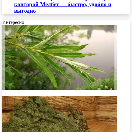
конторой Мелбет — быстро, удобно и
выгодно
Интересно