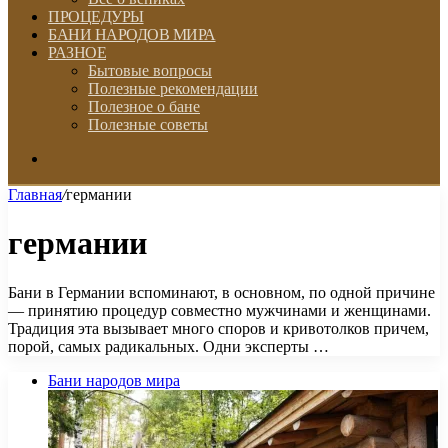
ПРОЦЕДУРЫ
БАНИ НАРОДОВ МИРА
РАЗНОЕ
Бытовые вопросы
Полезные рекомендации
Полезное о бане
Полезные советы
Искать
Главная
/
германии
германии
​Бани в Германии вспоминают, в основном, по одной причине
— принятию процедур совместно мужчинами и женщинами.
Традиция эта вызывает много споров и кривотолков причем,
порой, самых радикальных. Одни эксперты …
Бани народов мира