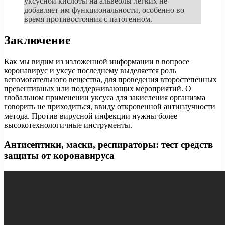
уксусной кислоты на альвеолы легких не
добавляет им функциональности, особенно во
время противостояния с патогенном.
Заключение
Как мы видим из изложенной информации в вопросе
коронавирус и уксус последнему выделяется роль
вспомогательного вещества, для проведения второстепенных
превентивных или поддерживающих мероприятий. О
глобальном применении уксуса для закисления организма
говорить не приходиться, ввиду откровенной антинаучности
метода. Против вирусной инфекции нужны более
высокотехнологичные инструменты.
Антисептики, маски, респираторы: тест средств
защиты от коронавируса