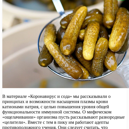
В материале «Коронавирус и сода» мы рассказывали о
принципах и возможности насыщения плазмы крови
катионами натрия, с целью повышения уровня общей
функциональности иммунной системы. О мифическом
«ощелачивании» организма пусть рассказывают разнородные
«целители». Вместе с тем в пику им работают адепты
противоположного учения. Они следует считать, что