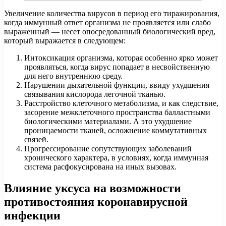
Увеличение количества вирусов в период его тиражирования,
когда иммунный ответ организма не проявляется или слабо
выраженный — несет опосредованный биологический вред,
который выражается в следующем:
Интоксикация организма, которая особенно ярко может
проявляться, когда вирус попадает в несвойственную
для него внутреннюю среду.
Нарушении дыхательной функции, ввиду ухудшения
связывания кислорода легочной тканью.
Расстройство клеточного метаболизма, и как следствие,
засорение межклеточного пространства балластными
биологическими материалами. А это ухудшение
проницаемости тканей, осложнение коммутативных
связей.
Прогрессирование сопутствующих заболеваний
хронического характера, в условиях, когда иммунная
система расфокусирована на иных вызовах.
Влияние уксуса на возможности
противостояния коронавирусной
инфекции