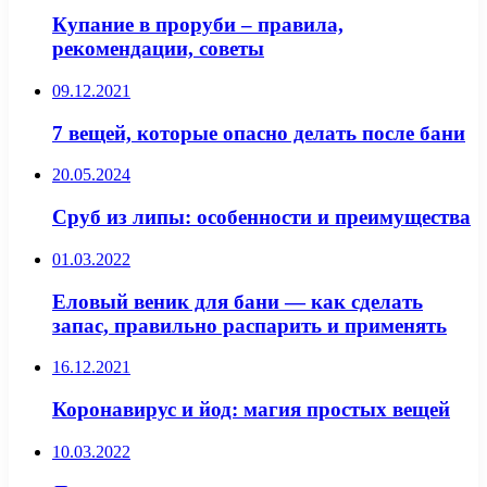
Купание в проруби – правила,
рекомендации, советы
09.12.2021
7 вещей, которые опасно делать после бани
20.05.2024
Сруб из липы: особенности и преимущества
01.03.2022
Еловый веник для бани — как сделать
запас, правильно распарить и применять
16.12.2021
Коронавирус и йод: магия простых вещей
10.03.2022