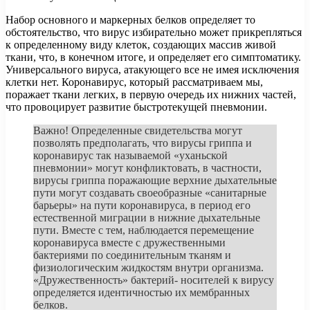
Набор основного и маркерных белков определяет то
обстоятельство, что вирус избирательно может прикрепляться
к определенному виду клеток, создающих массив живой
ткани, что, в конечном итоге, и определяет его симптоматику.
Универсального вируса, атакующего все не имея исключения
клетки нет. Коронавирус, который рассматриваем мы,
поражает ткани легких, в первую очередь их нижних частей,
что провоцирует развитие быстротекущей пневмонии.
Важно! Определенные свидетельства могут
позволять предполагать, что вирусы гриппа и
коронавирус так называемой «уханьской
пневмонии» могут конфликтовать, в частности,
вирусы гриппа поражающие верхние дыхательные
пути могут создавать своеобразные «санитарные
барьеры» на пути коронавируса, в период его
естественной миграции в нижние дыхательные
пути. Вместе с тем, наблюдается перемещение
коронавируса вместе с дружественными
бактериями по соединительным тканям и
физиологическим жидкостям внутри организма.
«Дружественность» бактерий- носителей к вирусу
определяется идентичностью их мембранных
белков.