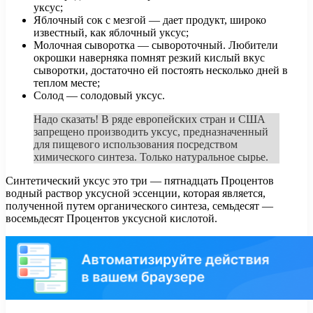
уксус;
Яблочный сок с мезгой — дает продукт, широко
известный, как яблочный уксус;
Молочная сыворотка — сывороточный. Любители
окрошки наверняка помнят резкий кислый вкус
сыворотки, достаточно ей постоять несколько дней в
теплом месте;
Солод — солодовый уксус.
Надо сказать! В ряде европейских стран и США
запрещено производить уксус, предназначенный
для пищевого использования посредством
химического синтеза. Только натуральное сырье.
Синтетический уксус это три — пятнадцать Процентов
водный раствор уксусной эссенции, которая является,
полученной путем органического синтеза, семьдесят —
восемьдесят Процентов уксусной кислотой.