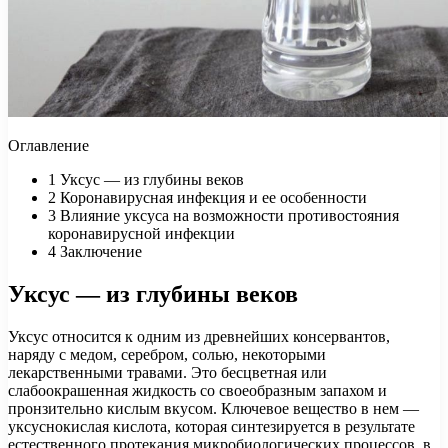
Оглавление
1
Уксус — из глубины веков
2
Коронавирусная инфекция и ее особенности
3
Влияние уксуса на возможности противостояния
коронавирусной инфекции
4
Заключение
Уксус — из глубины веков
Уксус относится к одним из древнейших консервантов,
наряду с медом, серебром, солью, некоторыми
лекарственными травами. Это бесцветная или
слабоокрашенная жидкость со своеобразным запахом и
пронзительно кислым вкусом. Ключевое вещество в нем —
уксуснокислая кислота, которая синтезируется в результате
естественного протекания микробиологических процессов, в