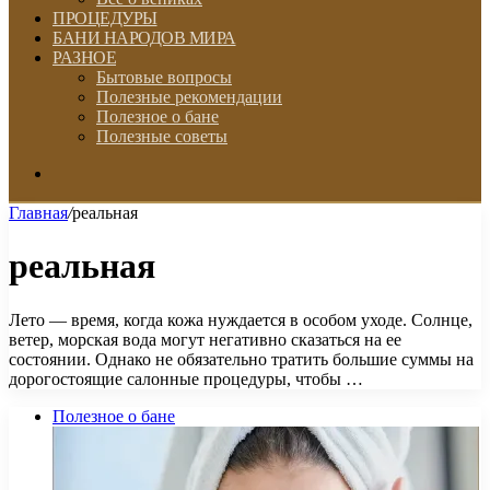
ПРОЦЕДУРЫ
БАНИ НАРОДОВ МИРА
РАЗНОЕ
Бытовые вопросы
Полезные рекомендации
Полезное о бане
Полезные советы
Искать
Главная
/
реальная
реальная
Лето — время, когда кожа нуждается в особом уходе. Солнце,
ветер, морская вода могут негативно сказаться на ее
состоянии. Однако не обязательно тратить большие суммы на
дорогостоящие салонные процедуры, чтобы …
Полезное о бане