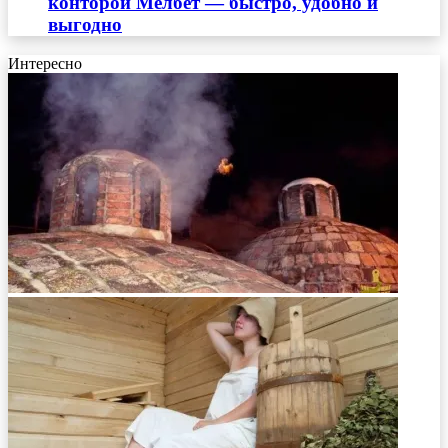
конторой Мелбет — быстро, удобно и
выгодно
Интересно