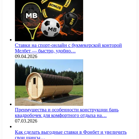
Ставки на спорт-онлайн с букмекерской конторой
Мелбет — быстро, удобно…
09.04.2026
Преимущества и особенности конструкции бань
квадробочек для комфортного отдыха на…
07.03.2026
Как сделать выгодные ставки в Фонбет и увеличить
свои шансы…