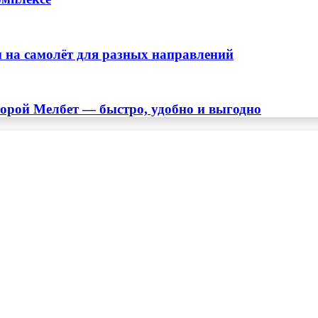
 на самолёт для разных направлений
торой Мелбет — быстро, удобно и выгодно