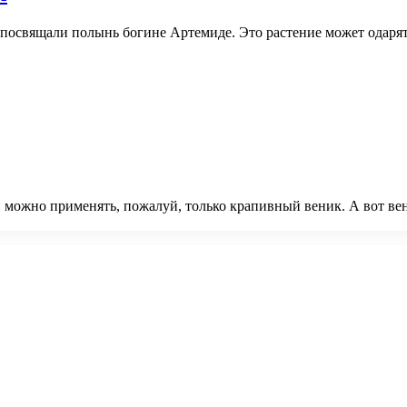
 посвящали полынь богине Артемиде. Это растение может одарят
 можно применять, пожалуй, только крапивный веник. А вот вен