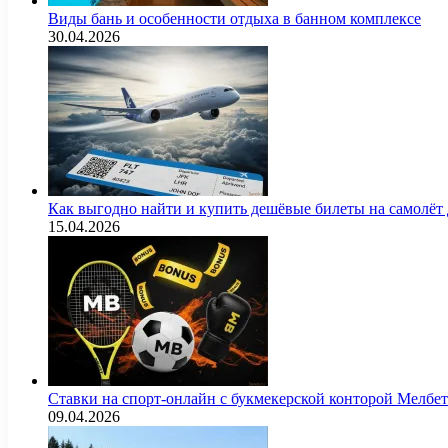
Виды бань и особенности отдыха в банном комплексе
30.04.2026
Как выгодно найти и купить дешёвые билеты на самолёт
15.04.2026
Ставки на спорт-онлайн с букмекерской конторой Мелбе
09.04.2026