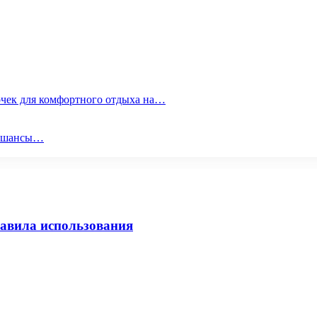
очек для комфортного отдыха на…
ои шансы…
равила использования