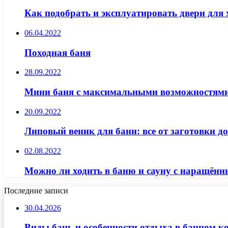
Как подобрать и эксплуатировать двери для
06.04.2022
Походная баня
28.09.2022
Мини баня с максимальными возможностям
20.09.2022
Липовый веник для бани: все от заготовки д
02.08.2022
Можно ли ходить в баню и сауну с наращён
Последние записи
30.04.2026
Виды бань и особенности отдыха в банном к