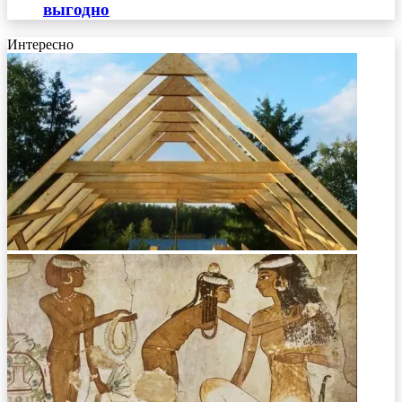
выгодно
Интересно