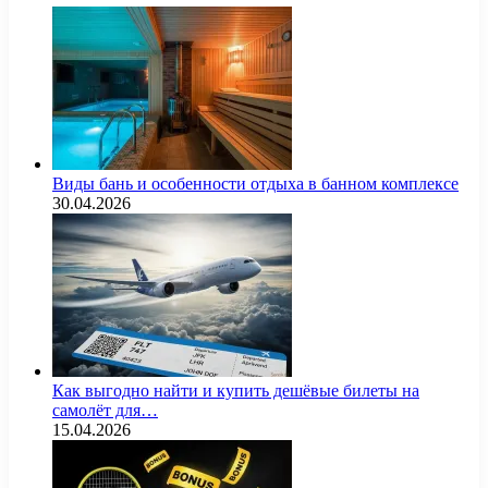
Виды бань и особенности отдыха в банном комплексе
30.04.2026
Как выгодно найти и купить дешёвые билеты на
самолёт для…
15.04.2026