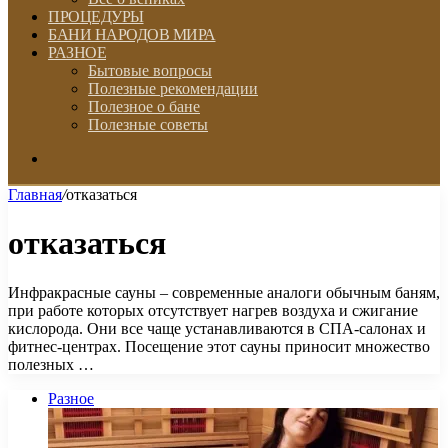
ПРОЦЕДУРЫ
БАНИ НАРОДОВ МИРА
РАЗНОЕ
Бытовые вопросы
Полезные рекомендации
Полезное о бане
Полезные советы
Искать
Главная
/
отказаться
отказаться
Инфракрасные сауны – современные аналоги обычным баням,
при работе которых отсутствует нагрев воздуха и сжигание
кислорода. Они все чаще устанавливаются в СПА-салонах и
фитнес-центрах. Посещение этот сауны приносит множество
полезных …
Разное