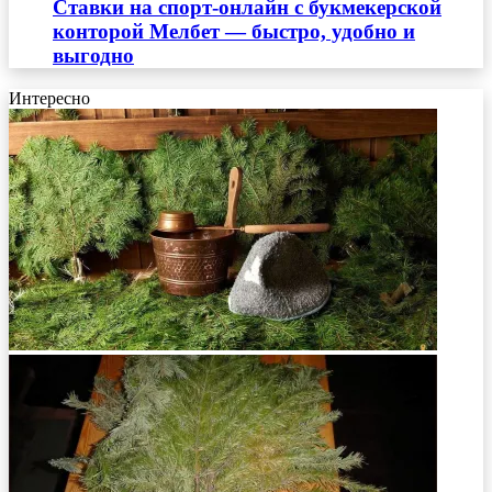
Ставки на спорт-онлайн с букмекерской
конторой Мелбет — быстро, удобно и
выгодно
Интересно