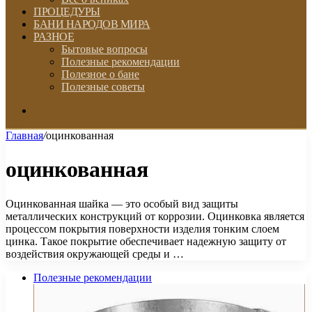
ПРОЦЕДУРЫ
БАНИ НАРОДОВ МИРА
РАЗНОЕ
Бытовые вопросы
Полезные рекомендации
Полезное о бане
Полезные советы
Искать
Главная
/
оцинкованная
оцинкованная
Оцинкованная шайка — это особый вид защиты
металлических конструкций от коррозии. Оцинковка является
процессом покрытия поверхности изделия тонким слоем
цинка. Такое покрытие обеспечивает надежную защиту от
воздействия окружающей среды и …
Полезные рекомендации