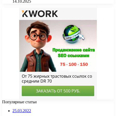
14.10.2025
Популярные статьи
25.03.2022