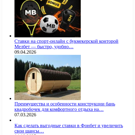
Ставки на спорт-онлайн с букмекерской конторой
Мелбет — быстро, удобно…
09.04.2026
Преимущества и особенности конструкции бань
квадробочек для комфортного отдыха на…
07.03.2026
Как сделать выгодные ставки в Фонбет и увеличить
свои шансы…