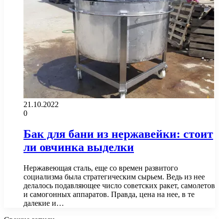
21.10.2022
0
Бак для бани из нержавейки: стоит
ли овчинка выделки
Нержавеющая сталь, еще со времен развитого
социализма была стратегическим сырьем. Ведь из нее
делалось подавляющее число советских ракет, самолетов
и самогонных аппаратов. Правда, цена на нее, в те
далекие и…