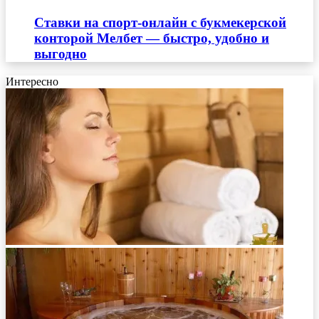
Ставки на спорт-онлайн с букмекерской
конторой Мелбет — быстро, удобно и
выгодно
Интересно