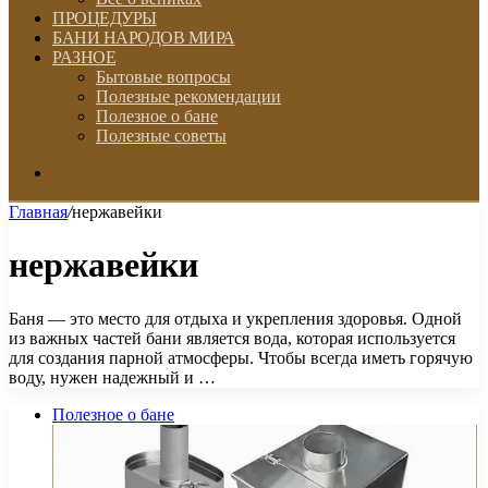
ПРОЦЕДУРЫ
БАНИ НАРОДОВ МИРА
РАЗНОЕ
Бытовые вопросы
Полезные рекомендации
Полезное о бане
Полезные советы
Искать
Главная
/
нержавейки
нержавейки
Баня — это место для отдыха и укрепления здоровья. Одной
из важных частей бани является вода, которая используется
для создания парной атмосферы. Чтобы всегда иметь горячую
воду, нужен надежный и …
Полезное о бане