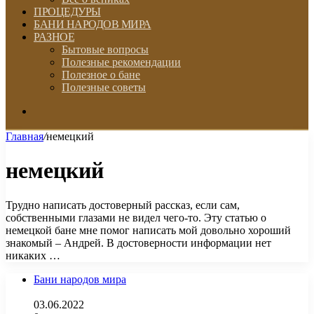
ПРОЦЕДУРЫ
БАНИ НАРОДОВ МИРА
РАЗНОЕ
Бытовые вопросы
Полезные рекомендации
Полезное о бане
Полезные советы
Искать
Главная
/
немецкий
немецкий
Трудно написать достоверный рассказ, если сам,
собственными глазами не видел чего-то. Эту статью о
немецкой бане мне помог написать мой довольно хороший
знакомый – Андрей. В достоверности информации нет
никаких …
Бани народов мира
03.06.2022