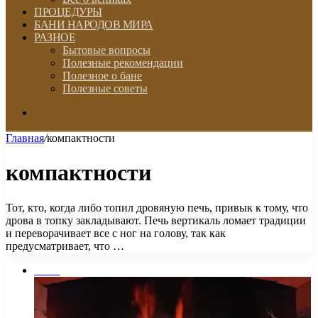
ПРОЦЕДУРЫ
БАНИ НАРОДОВ МИРА
РАЗНОЕ
Бытовые вопросы
Полезные рекомендации
Полезное о бане
Полезные советы
Искать
Главная
/
компактности
компактности
Тот, кто, когда либо топил дровяную печь, привык к тому, что
дрова в топку закладывают. Печь вертикаль ломает традиции
и переворачивает все с ног на голову, так как
предусматривает, что …
Печи