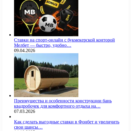
Ставки на спорт-онлайн с букмекерской конторой
Мелбет — быстро, удобно…
09.04.2026
Преимущества и особенности конструкции бань
квадробочек для комфортного отдыха на…
07.03.2026
Как сделать выгодные ставки в Фонбет и увеличить
свои шансы…