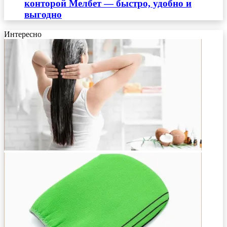
конторой Мелбет — быстро, удобно и
выгодно
Интересно