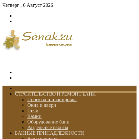
Четверг , 6 Август 2026
Войти
Switch
skin
Меню
Switch
skin
ГЛАВНАЯ
СТРОИТЕЛЬСТВО И РЕМОНТ БАНИ
Проекты и планировка
Окна и двери
Печи
Камни
Оборудование бани
Раздельные работы
БАННЫЕ ПРИНАДЛЕЖНОСТИ
Все о вениках