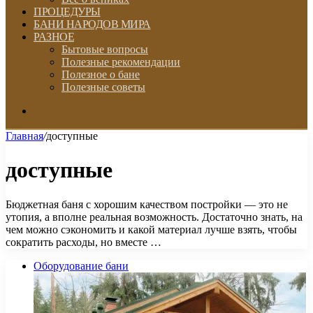
ПРОЦЕДУРЫ
БАНИ НАРОДОВ МИРА
РАЗНОЕ
Бытовые вопросы
Полезные рекомендации
Полезное о бане
Полезные советы
Искать
Главная
/
доступные
доступные
Бюджетная баня с хорошим качеством постройки — это не
утопия, а вполне реальная возможность. Достаточно знать, на
чем можно сэкономить и какой материал лучше взять, чтобы
сократить расходы, но вместе …
Оборудование бани