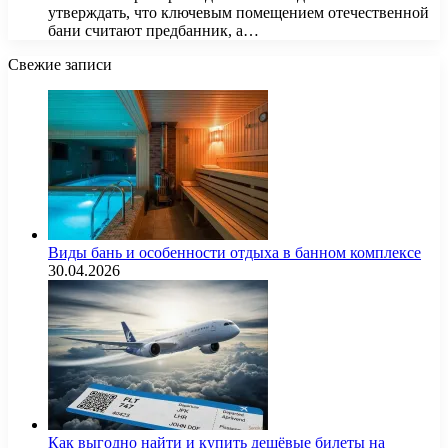
утверждать, что ключевым помещением отечественной
бани считают предбанник, а…
Свежие записи
Виды бань и особенности отдыха в банном комплексе
30.04.2026
Как выгодно найти и купить дешёвые билеты на