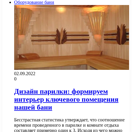
Оборудование бани
02.09.2022
0
Дизайн парилки: формируем
интерьер ключевого помещения
нашей бани
Бесстрастная статистика утверждает, что соотношение
времени проведенного в парилке и комнате отдыха
составляет примерно один к 3. Исходя из чего можно