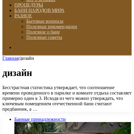
ПРОЦЕДУРЫ
БАНИ НАРОДОВ МИРА
РАЗНОЕ
Бытовые вопросы
Полезные рекомендации
Полезное о бане
Полезные советы
Искать
Главная
/
дизайн
дизайн
Бесстрастная статистика утверждает, что соотношение
времени проведенного в парилке и комнате отдыха составляет
примерно один к 3. Исходя из чего можно утверждать, что
ключевым помещением отечественной бани считают
предбанник, а …
Банные принадлежности