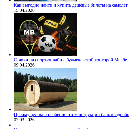
Как выгодно найти и купить дешёвые билеты на самолёт
15.04.2026
Ставки на спорт-онлайн с букмекерской конторой Мелбе
09.04.2026
Преимущества и особенности конструкции бань квадроб
07.03.2026