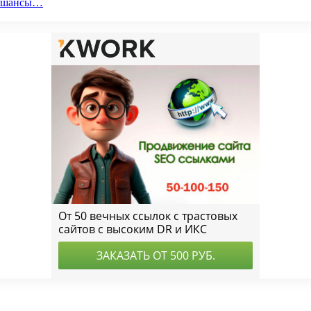
ои шансы…