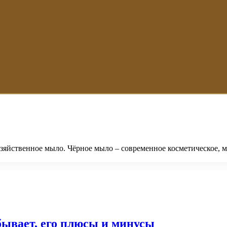
зяйственное мыло. Чёрное мыло – современное косметическое, 
бывает, его плюсы и минусы