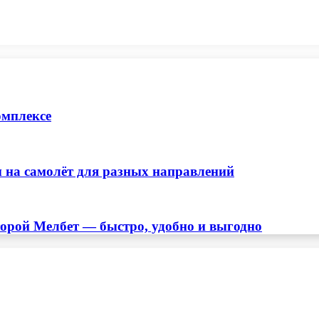
омплексе
 на самолёт для разных направлений
торой Мелбет — быстро, удобно и выгодно