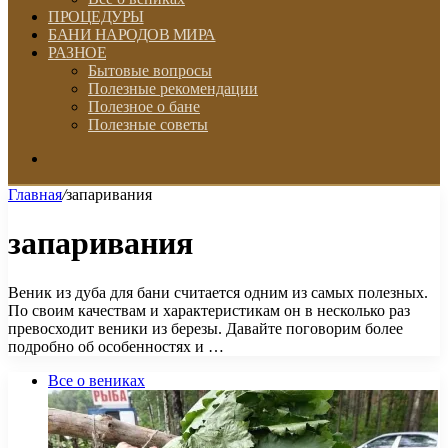
ПРОЦЕДУРЫ
БАНИ НАРОДОВ МИРА
РАЗНОЕ
Бытовые вопросы
Полезные рекомендации
Полезное о бане
Полезные советы
Искать
Главная
/
запаривания
запаривания
Веник из дуба для бани считается одним из самых полезных.
По своим качествам и характеристикам он в несколько раз
превосходит веники из березы. Давайте поговорим более
подробно об особенностях и …
Все о вениках