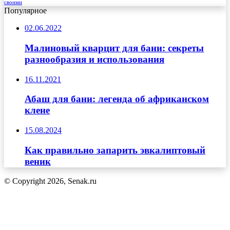
своими
Популярное
02.06.2022
Малиновый кварцит для бани: секреты
разнообразия и использования
16.11.2021
Абаш для бани: легенда об африканском
клене
15.08.2024
Как правильно запарить эвкалиптовый
веник
© Copyright 2026, Senak.ru
Кнопка
«Наверх»