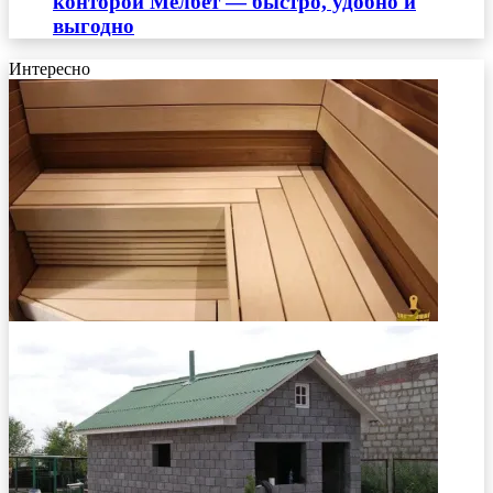
конторой Мелбет — быстро, удобно и
выгодно
Интересно