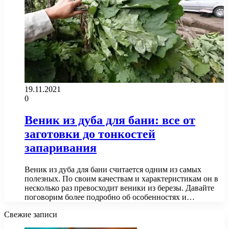
19.11.2021
0
Веник из дуба для бани: все от
заготовки до тонкостей
запаривания
Веник из дуба для бани считается одним из самых
полезных. По своим качествам и характеристикам он в
несколько раз превосходит веники из березы. Давайте
поговорим более подробно об особенностях и…
Свежие записи