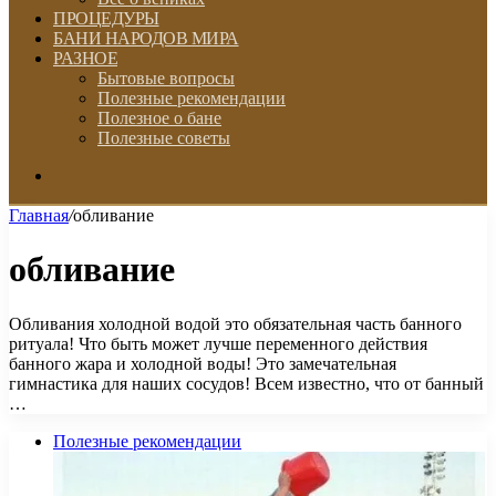
ПРОЦЕДУРЫ
БАНИ НАРОДОВ МИРА
РАЗНОЕ
Бытовые вопросы
Полезные рекомендации
Полезное о бане
Полезные советы
Искать
Главная
/
обливание
обливание
Обливания холодной водой это обязательная часть банного
ритуала! Что быть может лучше переменного действия
банного жара и холодной воды! Это замечательная
гимнастика для наших сосудов! Всем известно, что от банный
…
Полезные рекомендации