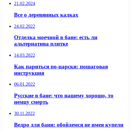
21.02.2024
Все о деревянных кадках
24.02.2022
Отделка моечной в бане: есть ли
альтернатива плитке
14.03.2022
Как париться по-царски: пошаговая
инструкция
06.01.2022
Русские в бане: что нашему хорошо, то
немцу смерть
30.11.2022
Ведро для бани: обойдемся не имея купели