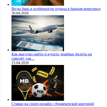
Виды бань и особенности отдыха в банном комплексе
30.04.2026
Как выгодно найти и купить дешёвые билеты на
самолёт для…
15.04.2026
Ставки на спорт-онлайн с букмекерской конторой