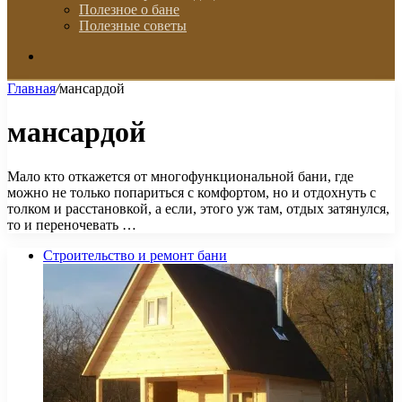
Полезное о бане
Полезные советы
Искать
Главная
/
мансардой
мансардой
Мало кто откажется от многофункциональной бани, где
можно не только попариться с комфортом, но и отдохнуть с
толком и расстановкой, а если, этого уж там, отдых затянулся,
то и переночевать …
Строительство и ремонт бани