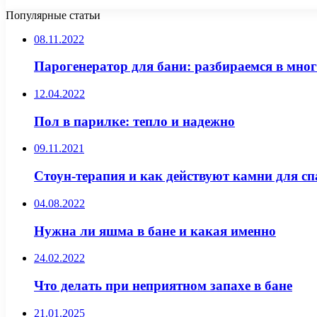
Популярные статьи
08.11.2022
Парогенератор для бани: разбираемся в мно
12.04.2022
Пол в парилке: тепло и надежно
09.11.2021
Стоун-терапия и как действуют камни для с
04.08.2022
Нужна ли яшма в бане и какая именно
24.02.2022
Что делать при неприятном запахе в бане
21.01.2025