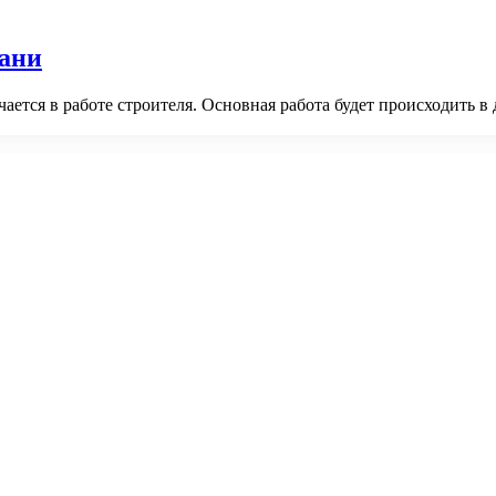
бани
речается в работе строителя. Основная работа будет происходить 