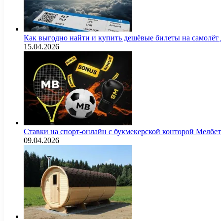
Как выгодно найти и купить дешёвые билеты на самолёт
15.04.2026
Ставки на спорт-онлайн с букмекерской конторой Мелбе
09.04.2026