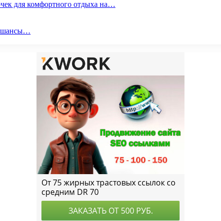
очек для комфортного отдыха на…
ои шансы…