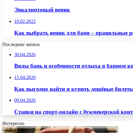
Эвкалиптовый веник
10.02.2022
Как выбрать веник для бани – правильные 
Последние записи
30.04.2026
Виды бань и особенности отдыха в банном к
15.04.2026
Как выгодно найти и купить дешёвые билеты
09.04.2026
Ставки на спорт-онлайн с букмекерской кон
Интересно